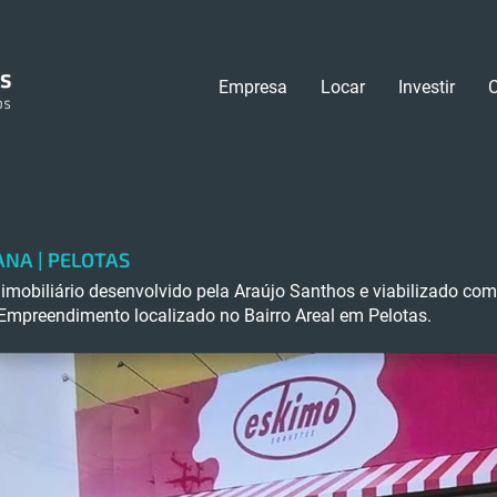
Empresa
Locar
Investir
ANA | PELOTAS
imobiliário desenvolvido pela Araújo Santhos e viabilizado co
Empreendimento localizado no Bairro Areal em Pelotas.