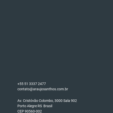
+55 51 3337 2477
contato@araujosanthos.com.br
Av. Cristóvão Colombo, 3000 Sala 902
Porto Alegre RS Brasil
CEP 90560-002