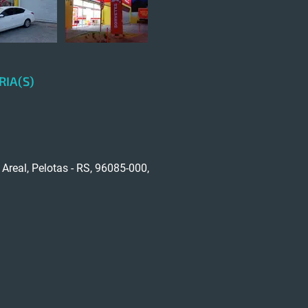
RIA(S)
- Areal, Pelotas - RS, 96085-000,