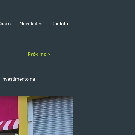
Cases
Novidades
Contato
Próximo >
m investimento na