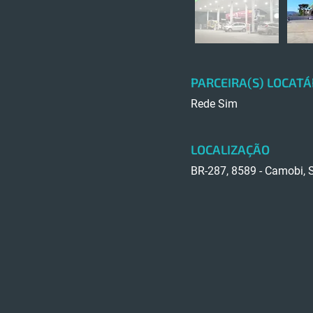
PARCEIRA(S) LOCATÁ
Rede Sim
LOCALIZAÇÃO
BR-287, 8589 - Camobi, S