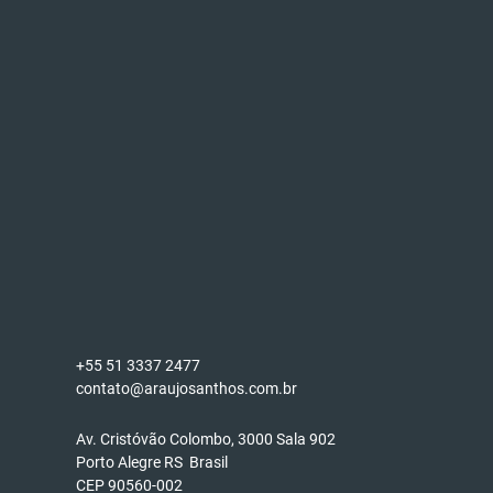
+55 51 3337 2477
contato@araujosanthos.com.br
Av. Cristóvão Colombo, 3000 Sala 902
Porto Alegre RS Brasil
CEP 90560-002