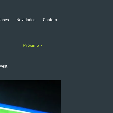
Cases
Novidades
Contato
Próximo >
vest.