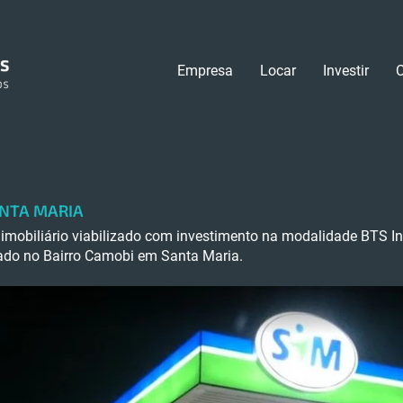
Empresa
Locar
Investir
SANTA MARIA
imobiliário viabilizado com investimento na modalidade BTS In
ado no Bairro Camobi em Santa Maria.