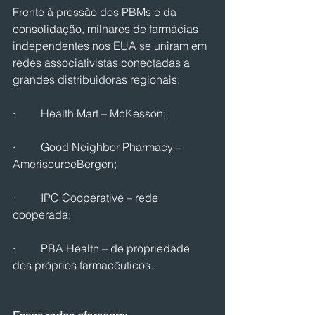
Frente à pressão dos PBMs e da 
consolidação, milhares de farmácias 
independentes nos EUA se uniram em 
redes associativistas conectadas a 
grandes distribuidoras regionais:
·         Health Mart – McKesson;
·         Good Neighbor Pharmacy – 
AmerisourceBergen;
·         IPC Cooperative – rede 
cooperada;
·         PBA Health – de propriedade 
dos próprios farmacêuticos.