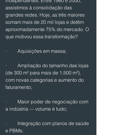
independentes. Entre 1980 e 2000, 
assistimos à consolidação das 
grandes redes. Hoje, as três maiores 
somam mais de 20 mil lojas e detêm 
aproximadamente 75% do mercado. O 
que motivou essa transformação?
·         Aquisições em massa;
·         Ampliação do tamanho das lojas 
(de 300 m² para mais de 1.500 m²), 
com novas categorias e aumento do 
faturamento;
·         Maior poder de negociação com 
a indústria — volume é tudo;
·         Integração com planos de saúde 
e PBMs;