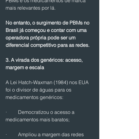
PBMs e os medicamentos de marca 
mais relevantes por lá.
No entanto, o surgimento de PBMs no 
Brasil já começou e contar com uma 
operadora própria pode ser um 
diferencial competitivo para as redes.
3. A virada dos genéricos: acesso, 
margem e escala
A Lei Hatch-Waxman (1984) nos EUA 
foi o divisor de águas para os 
medicamentos genéricos:
·         Democratizou o acesso a 
medicamentos mais baratos;
·         Ampliou a margem das redes 