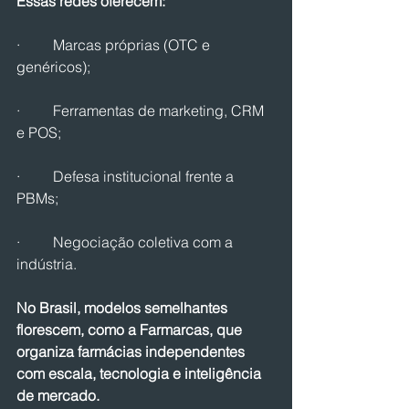
Essas redes oferecem:
·         Marcas próprias (OTC e 
genéricos);
·         Ferramentas de marketing, CRM 
e POS;
·         Defesa institucional frente a 
PBMs;
·         Negociação coletiva com a 
indústria.
No Brasil, modelos semelhantes 
florescem, como a Farmarcas, que 
organiza farmácias independentes 
com escala, tecnologia e inteligência 
de mercado.