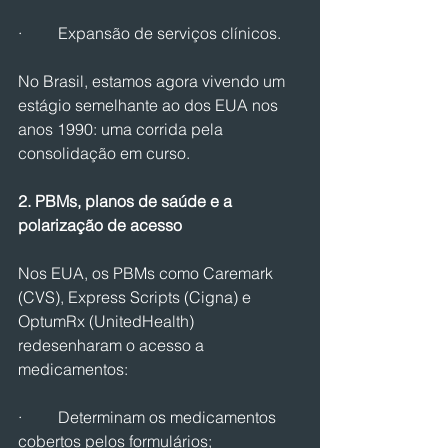
·         Expansão de serviços clínicos.
No Brasil, estamos agora vivendo um 
estágio semelhante ao dos EUA nos 
anos 1990: uma corrida pela 
consolidação em curso.
2. PBMs, planos de saúde e a 
polarização de acesso
Nos EUA, os PBMs como Caremark 
(CVS), Express Scripts (Cigna) e 
OptumRx (UnitedHealth) 
redesenharam o acesso a 
medicamentos:
·         Determinam os medicamentos 
cobertos pelos formulários;