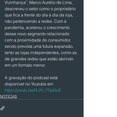
Vizinhança”, Marco Aurélio de Lima, 
descreveu o setor como o proprietário 
que fica a frente do dia a dia da loja, 
não pertencendo a redes. Com a 
pandemia, acelerou o crescimento 
desse novo segmento relacionado 
com a proximidade do consumidor, 
sendo prevista uma futura expansão, 
tanto as lojas independentes, como as 
de grandes redes que estão abrindo 
em um formato menor.
A gravação do podcast está 
disponível no Youtube em 
https://youtu.be/N-2V_FQd5oE
NOTÍCIAS