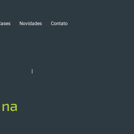
Cases
Novidades
Contato
Login/Registre-se
 na