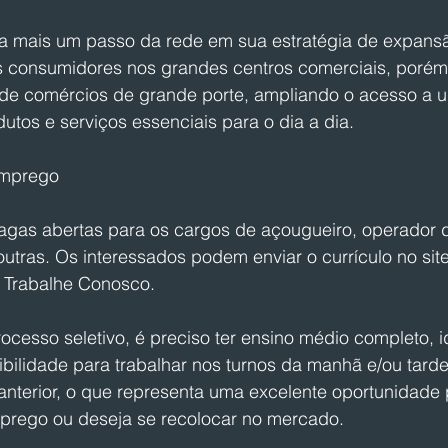
a mais um passo da rede em sua estratégia de expansã
consumidores nos grandes centros comerciais, porém,
e comércios de grande porte, ampliando o acesso a u
dutos e serviços essenciais para o dia a dia.
emprego
vagas abertas para os cargos de açougueiro, operador 
outras. Os interessados podem enviar o currículo no sit
 Trabalhe Conosco.
rocesso seletivo, é preciso ter ensino médio completo, 
bilidade para trabalhar nos turnos da manhã e/ou tarde
 anterior, o que representa uma excelente oportunidade
prego ou deseja se recolocar no mercado.