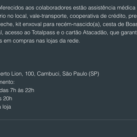
oferecidos aos colaboradores estão assistência médica 
rio no local, vale-transporte, cooperativa de crédito, p
creche, kit enxoval para recém-nascido(a), cesta de Boas
l, acesso ao Totalpass e o cartão Atacadão, que garan
s em compras nas lojas da rede.
erto Lion, 100, Cambuci, São Paulo (SP)
mento:
das 7h às 22h
s 20h
 loja