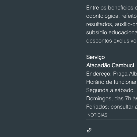
Entre os benefícios 
odontológica, refeitó
resultados, auxílio-
subsídio educaciona
descontos exclusivo
Serviço
Atacadão Cambuci
Endereço: Praça Alb
Horário de funciona
Segunda a sábado, 
Domingos, das 7h à
Feriados: consultar a
NOTÍCIAS