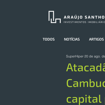
TODOS
NOTÍCIAS
ARTIGOS
SuperHiper
20 de ago. d
Atacadã
Cambuci
capital