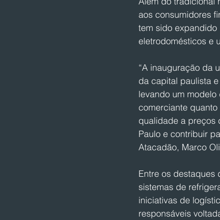
Além do tradicional 
aos consumidores fin
tem sido expandido
eletrodomésticos e 
“A inauguração da u
da capital paulista
levando um modelo 
comerciante quanto 
qualidade a preços 
Paulo e contribuir p
Atacadão, Marco Oli
Entre os destaques 
sistemas de refriger
iniciativas de logís
responsáveis voltad