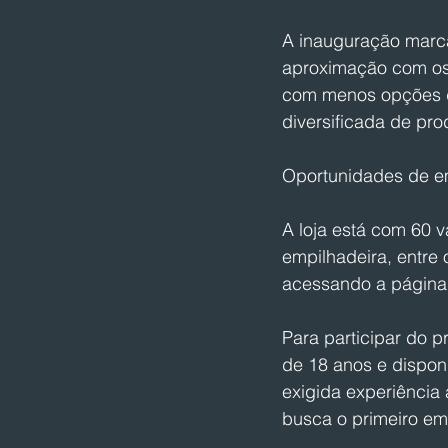
A inauguração marc
aproximação com os 
com menos opções d
diversificada de pro
Oportunidades de 
A loja está com 60 
empilhadeira, entre 
acessando a página
Para participar do p
de 18 anos e disponi
exigida experiência
busca o primeiro em