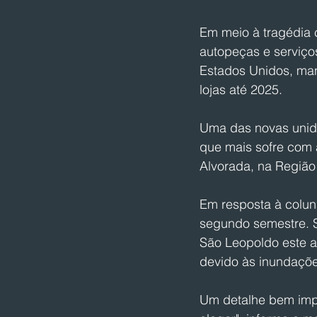
Em meio à tragédia c
autopeças e serviço
Estados Unidos, ma
lojas até 2025.
Uma das novas unida
que mais sofre com 
Alvorada, na Região
Em resposta à colun
segundo semestre. 
São Leopoldo este an
devido às inundaçõe
Um detalhe bem impo