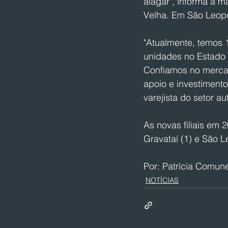
alagar", informa a m
Velha. Em São Leopo
"Atualmente, temos 1
unidades no Estado a
Confiamos no mercad
apoio e investimento
varejista do setor au
As novas filiais em 
Gravataí (1) e São L
Por: Patrícia Comune
NOTÍCIAS