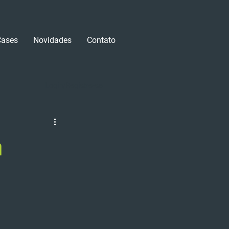
Cases
Novidades
Contato
Login/Registre-se
m