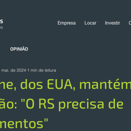
Empresa
Locar
Investir
OPINIÃO
 mai. de 2024
1 min de leitura
ne, dos EUA, manté
o: "O RS precisa de
mentos"