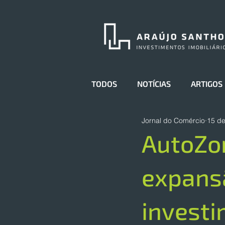
TODOS
NOTÍCIAS
ARTIGOS
Jornal do Comércio
15 de
AutoZo
expansã
investi