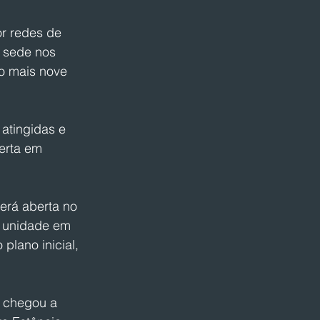
r redes de 
 sede nos 
o mais nove 
atingidas e 
erta em 
erá aberta no 
 unidade em 
plano inicial, 
 chegou a 