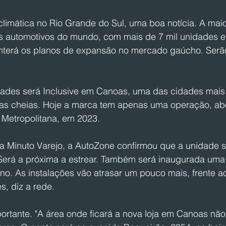
limática no Rio Grande do Sul, uma boa notícia. A maio
s automotivos do mundo, com mais de 7 mil unidades e
nterá os planos de expansão no mercado gaúcho. Serã
des será Inclusive em Canoas, uma das cidades mais 
as cheias. Hoje a marca tem apenas uma operação, ab
 Metropolitana, em 2023.
a Minuto Varejo, a AutoZone confirmou que a unidade s
Será a próxima a estrear. Também será inaugurada uma
o. As instalações vão atrasar um pouco mais, frente ao 
s, diz a rede.
rtante. "A área onde ficará a nova loja em Canoas não