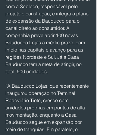
com a Sobloco, responsável pelo 
projeto e construção, e integra o plano 
de expansão da Bauducco para o 
canal direto ao consumidor. A 
companhia prevê abrir 100 novas 
Bauducco Lojas a médio prazo, com 
início nas capitais e avanço para as 
regiões Nordeste e Sul. Já a Casa 
Bauducco tem a meta de atingir, no 
total, 500 unidades.
“A Bauducco Lojas, que recentemente 
inaugurou operação no Terminal 
Rodoviário Tietê, cresce com 
unidades próprias em pontos de alta 
movimentação, enquanto a Casa 
Bauducco segue em expansão por 
meio de franquias. Em paralelo, o 