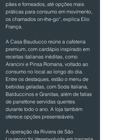
pães e forneados, até opções mais 
práticas para consumo em movimento, 
os chamados on-the-go“, explica Elio 
França.
A Casa Bauducco reúne a cafeteria 
premium, com cardápio inspirado em 
receitas italianas inéditas, como 
Arancini e Pinsa Romana, voltado ao 
consumo no local ao longo do dia. 
Entre os destaques, estão o menu de 
bebidas geladas, com Soda Italiana, 
Balduccinos e Granitas, além de fatias 
de panettone servidas quentes 
durante todo o ano. A loja também 
oferece opções presenteáveis.
A operação da Riviera de São 
Lourenço foi desenvolvida em parceria 