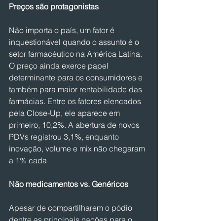
Preços são protagonistas
Não importa o país, um fator é 
inquestionável quando o assunto é o 
setor farmacêutico na América Latina. 
O preço ainda exerce papel 
determinante para os consumidores e 
também para maior rentabilidade das 
farmácias. Entre os fatores elencados 
pela Close-Up, ele aparece em 
primeiro, 10,2%. A abertura de novos 
PDVs registrou 3,1%, enquanto 
inovação, volume e mix não chegaram 
a 1% cada
Não medicamentos vs. Genéricos
Apesar de compartilharem o pódio 
dentre as principais nações para o 