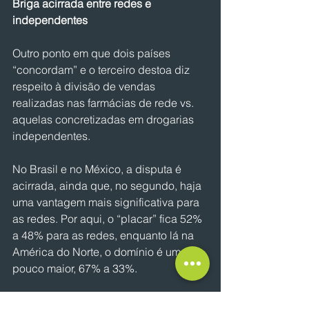
Briga acirrada entre redes e 
independentes
Outro ponto em que dois países 
“concordam” e o terceiro destoa diz 
respeito à divisão de vendas 
realizadas nas farmácias de rede vs. 
aquelas concretizadas em drogarias 
independentes.
No Brasil e no México, a disputa é 
acirrada, ainda que, no segundo, haja 
uma vantagem mais significativa para 
as redes. Por aqui, o “placar” fica 52% 
a 48% para as redes, enquanto lá na 
América do Norte, o domínio é um 
pouco maior, 67% a 33%.
Só que a Argentina segue como a terra 