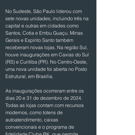
No Sudeste, São Paulo liderou com 
sete novas unidades, incluindo três na 
capital e outras em cidades como 
Santos, Cotia e Embu Guaçu. Minas 
Gerais e Espírito Santo também 
receberam novas lojas. Na região Sul, 
houve inaugurações em Caxias do Sul 
(RS) e Curitiba (PR). No Centro-Oeste, 
uma nova unidade foi aberta no Posto 
Estrutural, em Brasília.
As inaugurações ocorreram entre os 
dias 20 e 31 de dezembro de 2024. 
Todas as lojas contam com recursos 
modernos, como totens de 
autoatendimento, caixas 
convencionais e o programa de 
fidelidade Clube BK, que permite 