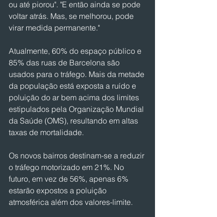
ou até piorou". "E então ainda se pode 
voltar atrás. Mas, se melhorou, pode 
virar medida permanente."
Atualmente, ​​​​60% do espaço público e 
85% das ruas de Barcelona são 
usados ​​para o tráfego. Mais da metade 
da população está exposta a ruído e 
poluição do ar bem acima dos limites 
estipulados pela Organização Mundial 
da Saúde (OMS), resultando em altas 
taxas de mortalidade.
Os novos bairros destinam-se a reduzir 
o tráfego motorizado em 21%. No 
futuro, em vez de 56%, apenas 6% 
estarão expostos a poluição 
atmosférica além dos valores-limite.