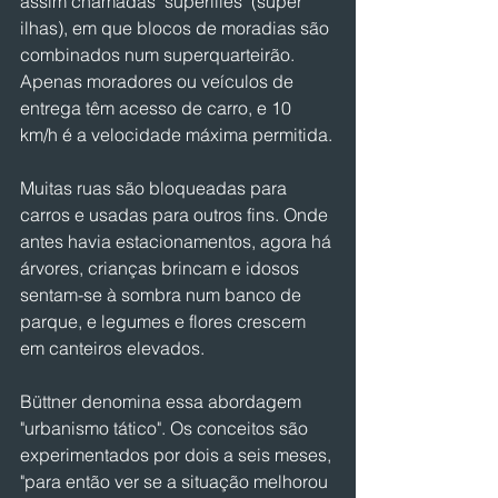
assim chamadas "superilles" (super 
ilhas), em que blocos de moradias são 
combinados num superquarteirão. 
Apenas moradores ou veículos de 
entrega têm acesso de carro, e 10 
km/h é a velocidade máxima permitida.
Muitas ruas são bloqueadas para 
carros e usadas para outros fins. Onde 
antes havia estacionamentos, agora há 
árvores, crianças brincam e idosos 
sentam-se à sombra num banco de 
parque, e legumes e flores crescem 
em canteiros elevados.
Büttner denomina essa abordagem 
"urbanismo tático". Os conceitos são 
experimentados por dois a seis meses, 
"para então ver se a situação melhorou 