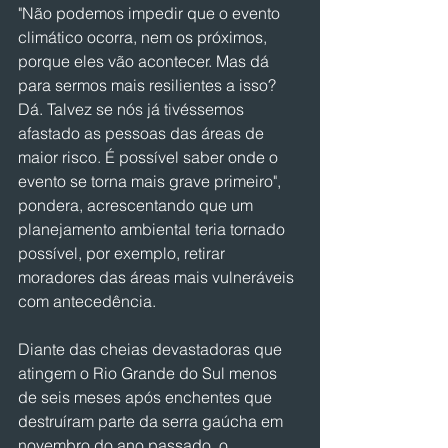
"Não podemos impedir que o evento 
climático ocorra, nem os próximos, 
porque eles vão acontecer. Mas dá 
para sermos mais resilientes a isso? 
Dá. Talvez se nós já tivéssemos 
afastado as pessoas das áreas de 
maior risco. É possível saber onde o 
evento se torna mais grave primeiro", 
pondera, acrescentando que um 
planejamento ambiental teria tornado 
possível, por exemplo, retirar 
moradores das áreas mais vulneráveis 
com antecedência.
Diante das cheias devastadoras que 
atingem o Rio Grande do Sul menos 
de seis meses após enchentes que 
destruíram parte da serra gaúcha em 
novembro do ano passado, o 