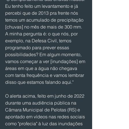
Eu tenho feito um levantamento e já 
percebi que de 2013 pra frente nós 
temos um acumulado de precipitação 
[chuvas] no mês de mais de 300 mm. 
A minha pergunta é: o que nós, por 
exemplo, na Defesa Civil, temos 
programado para prever essas 
possibilidades? Em algum momento, 
vamos começar a ver [inundações] em 
áreas em que a água não chegava 
com tanta frequência e vamos lembrar 
disso que estamos falando aqui."
O alerta acima, feito em junho de 2022 
durante uma audiência pública na 
Câmara Municipal de Pelotas (RS) e 
apontado em vídeos nas redes sociais 
como "profecia" à luz das inundações 