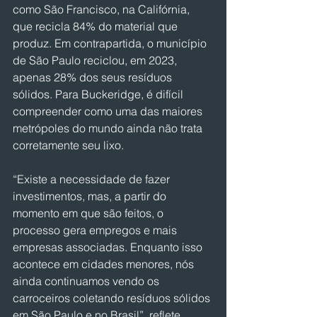
como São Francisco, na Califórnia, 
que recicla 84% do material que 
produz. Em contrapartida, o município 
de São Paulo reciclou, em 2023, 
apenas 28% dos seus resíduos 
sólidos. Para Buckeridge, é difícil 
compreender como uma das maiores 
metrópoles do mundo ainda não trata 
corretamente seu lixo.
“Existe a necessidade de fazer 
investimentos, mas, a partir do 
momento em que são feitos, o 
processo gera empregos e mais 
empresas associadas. Enquanto isso 
acontece em cidades menores, nós 
ainda continuamos vendo os 
carroceiros coletando resíduos sólidos 
em São Paulo e no Brasil”, reflete.