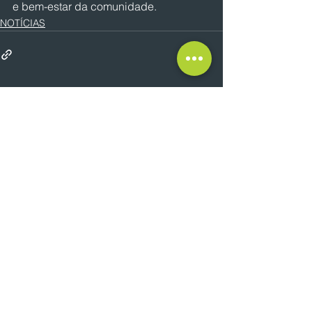
e bem-estar da comunidade.
NOTÍCIAS
Ver tudo
Posts recentes