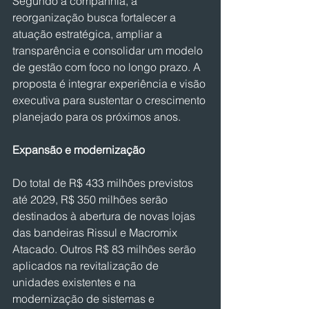
Segundo a companhia, a 
reorganização busca fortalecer a 
atuação estratégica, ampliar a 
transparência e consolidar um modelo 
de gestão com foco no longo prazo. A 
proposta é integrar experiência e visão 
executiva para sustentar o crescimento 
planejado para os próximos anos.
Expansão e modernização
Do total de R$ 433 milhões previstos 
até 2029, R$ 350 milhões serão 
destinados à abertura de novas lojas 
das bandeiras Rissul e Macromix 
Atacado. Outros R$ 83 milhões serão 
aplicados na revitalização de 
unidades existentes e na 
modernização de sistemas e 