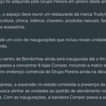
o foi adquirido pelo Grupo Pereira em janeiro deste an
, o espaço deve reunir um restaurante da marca Trudy’s
cultura, clínica, lotérica, chaveiro, produtos naturais, fa
e acessórios.
e de um ciclo de inaugurações que incluiu novas unida
mês.
 centro de Bombinhas ainda será inaugurada até o fim
 passa a concentrar 8 lojas Comper, incluindo a matriz em
iro endereço comercial do Grupo Pereira ainda na déc
presa, a expansão no estado consolida a presença da
busca alinhar as unidades ao padrão de atendimento vo
a. Com as inaugurações, a bandeira Comper passa a so