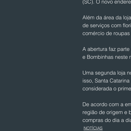
(SC). O novo endereç
Além da área da loja
de serviços com flori
comércio de roupas 
A abertura faz part
e Bombinhas neste 
Uma segunda loja no
isso, Santa Catarina
considerada o prime
De acordo com a em
região de origem e 
compras do dia a di
NOTÍCIAS