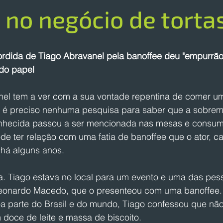
 no negócio de torta
ordida de Tiago Abravanel pela banoffee deu "empurrão
do papel
el tem a ver com a sua vontade repentina de comer u
 é preciso nenhuma pesquisa para saber que a sobrem
hecida passou a ser mencionada nas mesas e consumi
pode ter relação com uma fatia de banoffee que o ator, ca
 há alguns anos.
ba. Tiago estava no local para um evento e uma das pes
Leonardo Macedo, que o presenteou com uma banoffee.
a parte do Brasil e do mundo, Tiago confessou que não
 doce de leite e massa de biscoito.