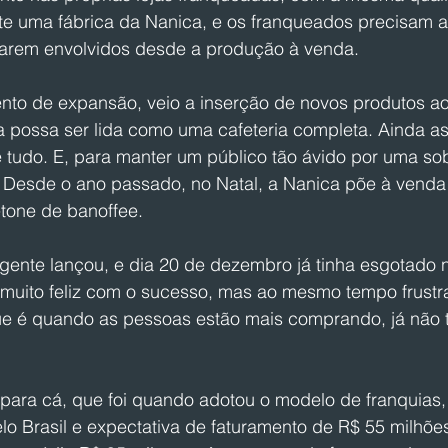
te uma fábrica da Nanica, e os franqueados precisam 
arem envolvidos desde a produção à venda. 
to de expansão, veio a inserção de novos produtos ao
 possa ser lida como uma cafeteria completa. Ainda as
e tudo. E, para manter um público tão ávido por uma s
e. Desde o ano passado, no Natal, a Nanica põe à vend
tone de banoffee. 
ente lançou, e dia 20 de dezembro já tinha esgotado na
u muito feliz com o sucesso, mas ao mesmo tempo frustr
e é quando as pessoas estão mais comprando, já não t
 para cá, que foi quando adotou o modelo de franquias,
lo Brasil e expectativa de faturamento de R$ 55 milhões