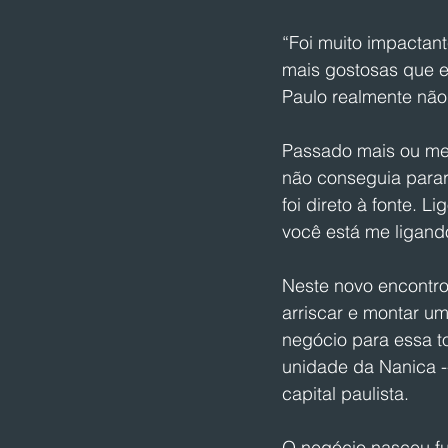
“Foi muito impactant
mais gostosas que eu
Paulo realmente não
Passado mais ou men
não conseguia parar 
foi direto à fonte. 
você está me ligand
Neste novo encontro
arriscar e montar u
negócio para essa to
unidade da Nanica 
capital paulista. 
O negócio nasceu f