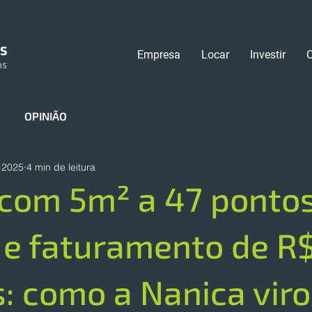
Empresa
Locar
Investir
OPINIÃO
 2025
4 min de leitura
 com 5m² a 47 ponto
e faturamento de R$
: como a Nanica vir