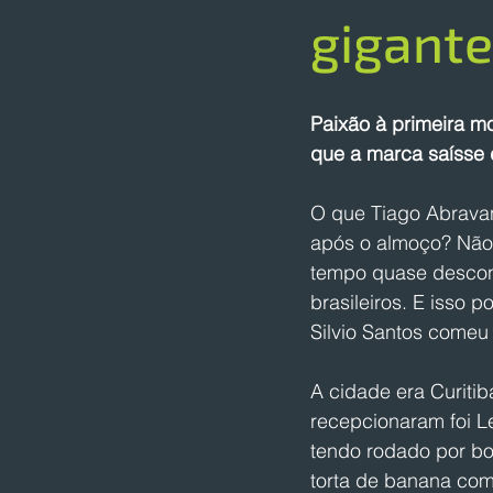
gigante
Paixão à primeira m
que a marca saísse 
O que Tiago Abravan
após o almoço? Não
tempo quase descon
brasileiros. E isso 
Silvio Santos comeu
A cidade era Curiti
recepcionaram foi 
tendo rodado por bo
torta de banana com