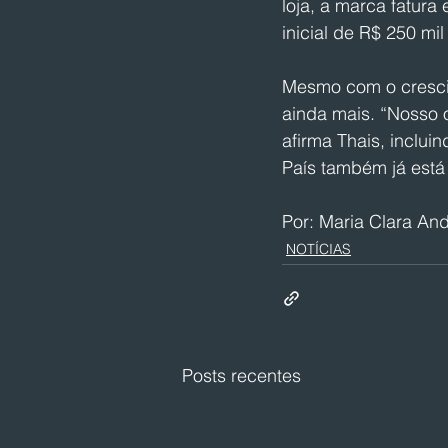
loja, a marca fatur
inicial de R$ 250 mil
Mesmo com o crescim
ainda mais. “Nosso 
afirma Thais, inclui
País também já está 
Por: Maria Clara An
NOTÍCIAS
Posts recentes