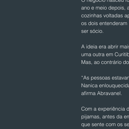
ano e meio depois, a
cozinhas voltadas ap
os dois entenderam 
ser sócio.
A ideia era abrir mai
uma outra em Curiti
Mas, ao contrário d
“As pessoas estava
Nanica enlouquecid
afirma Abravanel.
Com a experiência 
pijamas, antes da em
que sente com os se