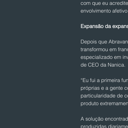
com que eu acredite
envolvimento afetivo
Expansão da expan
Depois que Abravane
transformou em fran
especializado em inv
de CEO da Nanica.
“Eu fui a primeira f
próprias e a gente c
particularidade de 
produto extremamente
A solução encontrada
produzidas diariame