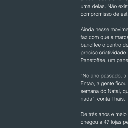
uma delas. Não exis
compromisso de est
Ainda nesse movimen
faz com que a marca
banoffee o centro d
preciso criatividad
Panetoffee, um pane
“No ano passado, a g
Então, a gente fico
semana do Natal, qu
nada”, conta Thais. 
De três anos e meio
chegou a 47 lojas pe