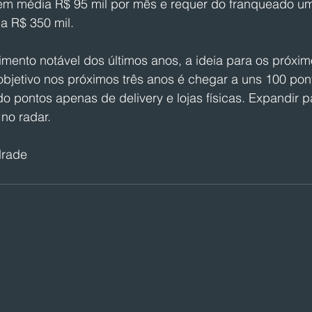
a em média R$ 95 mil por mês e requer do franqueado um
 a R$ 350 mil.
ento notável dos últimos anos, a ideia para os próxim
objetivo nos próximos três anos é chegar a uns 100 pon
ndo pontos apenas de delivery e lojas físicas. Expandir p
no radar.
drade