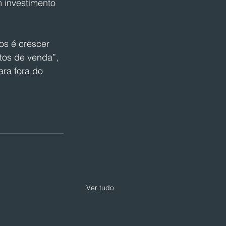
 investimento 
os é crescer 
tos de venda”, 
ara fora do 
Ver tudo