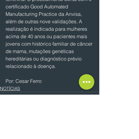
certificado Good Automated 
Manufacturing Practice da Anvisa, 
além de outras nove validações. A 
realização é indicada para mulheres 
acima de 40 anos ou pacientes mais 
jovens com histórico familiar de câncer 
de mama, mutações genéticas 
hereditárias ou diagnóstico prévio 
relacionado à doença.
Por: Cesar Ferro
NOTÍCIAS
Ver tudo
Posts recentes