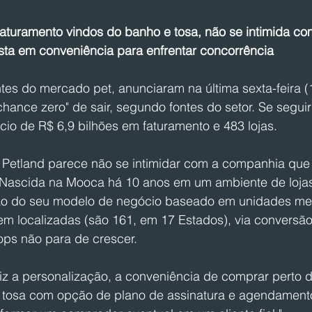
turamento vindos do banho e tosa, não se intimida com
sta em conveniência para enfrentar concorrência
tes do mercado pet, anunciaram na última sexta-feira (
chance zero" de sair, segundo fontes do setor. Se seguir 
io de R$ 6,9 bilhões em faturamento e 483 lojas. 
a Petland parece não se intimidar com a companhia que 
ascida na Mooca há 10 anos em um ambiente de lojas 
ão do seu modelo de negócio baseado em unidades me
m localizadas (são 161, em 17 Estados), via conversão
ps não para de crescer.  
 a personalização, a conveniência de comprar perto d
 tosa com opção de plano de assinatura e agendamento