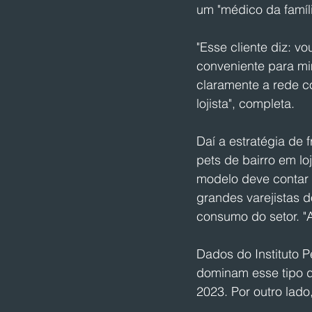
um "médico da famíli
"Esse cliente diz: v
conveniente para mi
claramente a rede c
lojista", completa.
Daí a estratégia de 
pets de bairro em l
modelo deve contar 
grandes varejistas d
consumo do setor. "A 
Dados do Instituto 
dominam esse tipo d
2023. Por outro lad