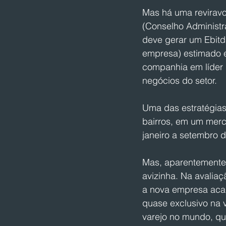
Mas há uma reviravo
(Conselho Administr
deve gerar um Ebitd
empresa) estimado 
companhia em líder
negócios do setor.
Uma das estratégia
bairros, em um merc
janeiro a setembro d
Mas, aparentemente,
avizinha. Na avalia
a nova empresa aca
quase exclusivo na 
varejo no mundo, que