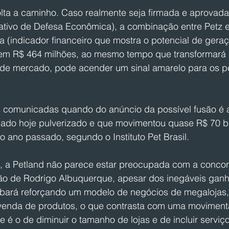
lta a caminho. Caso realmente seja firmada e aprovad
ativo de Defesa Econômica), a combinação entre Petz e
a (indicador financeiro que mostra o potencial de gera
em R$ 464 milhões, ao mesmo tempo que transformará 
 de mercado, pode acender um sinal amarelo para os 
s comunicadas quando do anúncio da possível fusão é
ado hoje pulverizado e que movimentou quase R$ 70 bi
o ano passado, segundo o Instituto Pet Brasil. 
 a Petland não parece estar preocupada com a concor
ção de Rodrigo Albuquerque, apesar dos inegáveis ganh
bará reforçando um modelo de negócios de megalojas,
venda de produtos, o que contrasta com uma moviment
 é o de diminuir o tamanho de lojas e de incluir serviço