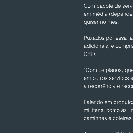
Com pacote de servi
em média (dependend
quiser no mês.
Puxados por essa fa
adicionais, e compr
CEO. 
“Com os planos, que
em outros serviços e
a recorrência e rec
Falando em produtos
mil itens, como as l
caminhas e coleiras,