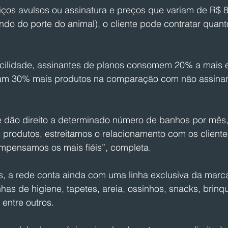
ços avulsos ou assinatura e preços que variam de R$ 8
o do porte do animal), o cliente pode contratar quan
cilidade, assinantes de planos consomem 20% a mais 
am 30% mais produtos na comparação com não assinant
 dão direito a determinado número de banhos por mês,
 produtos, estreitamos o relacionamento com os cliente
ompensamos os mais fiéis”, completa. 
, a rede conta ainda com uma linha exclusiva da marc
inhas de higiene, tapetes, areia, ossinhos, snacks, brinq
 entre outros. 