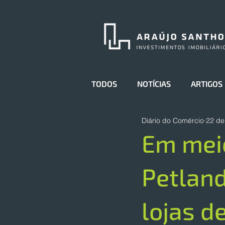
TODOS
NOTÍCIAS
ARTIGOS
Diário do Comércio
22 de
Em meio
Petland
lojas d