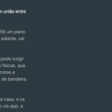
 união entre 
19) um plano 
adiante, vai 
pode surgir 
físicas, que 
nores e 
 de bandeira, 
e casa, e os 
 via app, a 