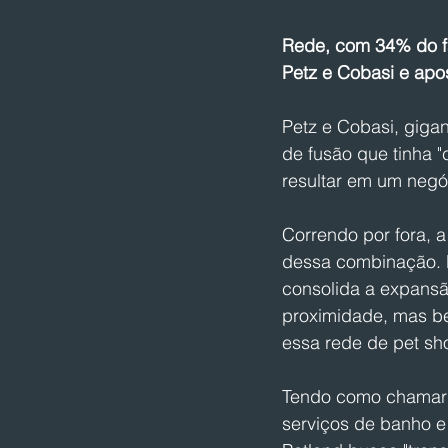
Rede, com 34% do fa
Petz e Cobasi e apo
Petz e Cobasi, gigan
de fusão que tinha "
resultar em um negóc
Correndo por fora, 
dessa combinação. N
consolida a expans
proximidade, mas be
essa rede de pet sho
Tendo como chamariz
serviços de banho e