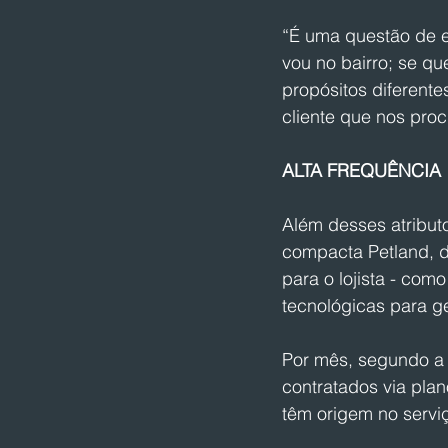
“É uma questão de e
vou no bairro; se qu
propósitos diferente
cliente que nos proc
ALTA FREQUÊNCIA
Além desses atributo
compacta Petland, d
para o lojista - co
tecnológicas para g
Por mês, segundo a 
contratados via pla
têm origem no servi