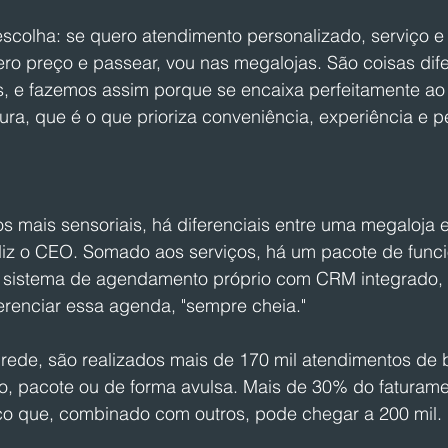
scolha: se quero atendimento personalizado, serviço e
ero preço e passear, vou nas megalojas. São coisas dif
s, e fazemos assim porque se encaixa perfeitamente ao p
ura, que é o que prioriza conveniência, experiência e p
s mais sensoriais, há diferenciais entre uma megaloja e
iz o CEO. Somado aos serviços, há um pacote de funci
mo sistema de agendamento próprio com CRM integrado, 
erenciar essa agenda, "sempre cheia."
rede, são realizados mais de 170 mil atendimentos de b
no, pacote ou de forma avulsa. Mais de 30% do faturame
ço que, combinado com outros, pode chegar a 200 mil.