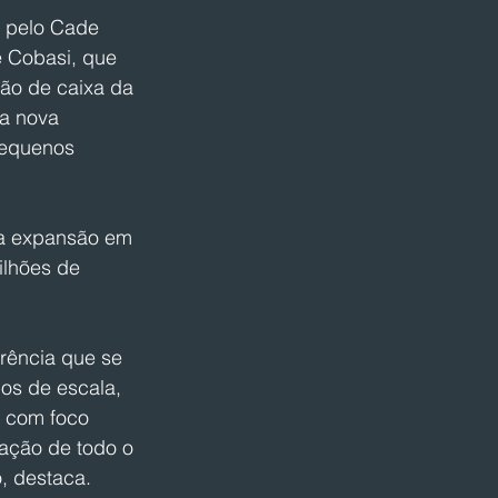
a pelo Cade 
 Cobasi, que 
ção de caixa da 
a nova 
pequenos 
 a expansão em 
lhões de 
rência que se 
os de escala, 
 com foco 
ação de todo o 
, destaca. 