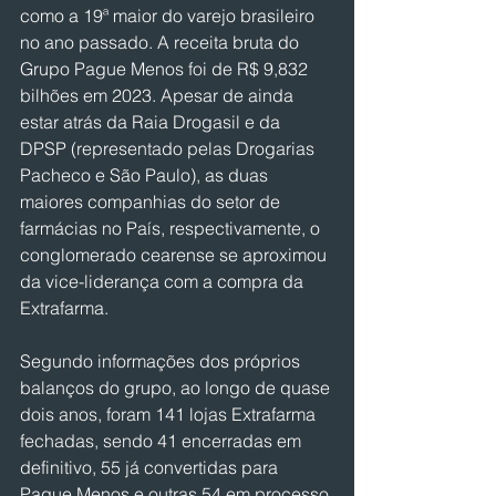
como a 19ª maior do varejo brasileiro 
no ano passado. A receita bruta do 
Grupo Pague Menos foi de R$ 9,832 
bilhões em 2023. Apesar de ainda 
estar atrás da Raia Drogasil e da 
DPSP (representado pelas Drogarias 
Pacheco e São Paulo), as duas 
maiores companhias do setor de 
farmácias no País, respectivamente, o 
conglomerado cearense se aproximou 
da vice-liderança com a compra da 
Extrafarma.
Segundo informações dos próprios 
balanços do grupo, ao longo de quase 
dois anos, foram 141 lojas Extrafarma 
fechadas, sendo 41 encerradas em 
definitivo, 55 já convertidas para 
Pague Menos e outras 54 em processo 