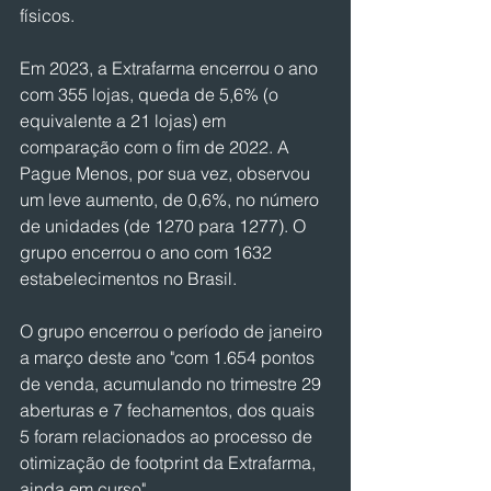
físicos.
Em 2023, a Extrafarma encerrou o ano 
com 355 lojas, queda de 5,6% (o 
equivalente a 21 lojas) em 
comparação com o fim de 2022. A 
Pague Menos, por sua vez, observou 
um leve aumento, de 0,6%, no número 
de unidades (de 1270 para 1277). O 
grupo encerrou o ano com 1632 
estabelecimentos no Brasil.
O grupo encerrou o período de janeiro 
a março deste ano "com 1.654 pontos 
de venda, acumulando no trimestre 29 
aberturas e 7 fechamentos, dos quais 
5 foram relacionados ao processo de 
otimização de footprint da Extrafarma, 
ainda em curso"