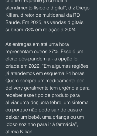
cliente frequente já combina 
atendimento físico e digital”, diz Diego 
Kilian, diretor de multicanal da RD 
Saúde. Em 2025, as vendas digitais 
subiram 78% em relação a 2024.
As entregas em até uma hora 
representam outros 27%. Esse é um 
efeito pós-pandemia - a opção foi 
criada em 2022. “Em algumas regiões, 
já atendemos em esquema 24 horas. 
Quem compra um medicamento por 
delivery geralmente tem urgência para 
receber esse tipo de produto para 
aliviar uma dor, uma febre, um sintoma 
ou porque não pode sair de casa e 
deixar um bebê, uma criança ou um 
idoso sozinho para ir à farmácia”, 
afirma Kilian.