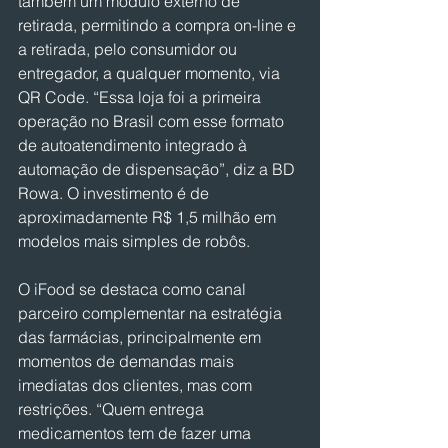
também um módulo externo de 
retirada, permitindo a compra on-line e 
a retirada, pelo consumidor ou 
entregador, a qualquer momento, via 
QR Code. “Essa loja foi a primeira 
operação no Brasil com esse formato 
de autoatendimento integrado à 
automação de dispensação”, diz a BD 
Rowa. O investimento é de 
aproximadamente R$ 1,5 milhão em 
modelos mais simples de robôs.
O iFood se destaca como canal 
parceiro complementar na estratégia 
das farmácias, principalmente em 
momentos de demandas mais 
imediatas dos clientes, mas com 
restrições. “Quem entrega 
medicamentos tem de fazer uma 