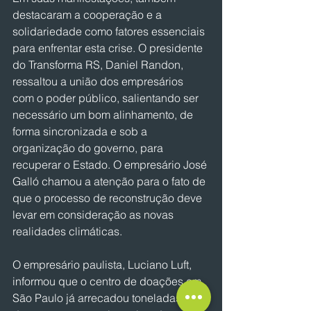
destacaram a cooperação e a 
solidariedade como fatores essenciais 
para enfrentar esta crise. O presidente 
do Transforma RS, Daniel Randon, 
ressaltou a união dos empresários 
com o poder público, salientando ser 
necessário um bom alinhamento, de 
forma sincronizada e sob a 
organização do governo, para 
recuperar o Estado. O empresário José 
Galló chamou a atenção para o fato de 
que o processo de reconstrução deve 
levar em consideração as novas 
realidades climáticas.
O empresário paulista, Luciano Luft, 
informou que o centro de doações em 
São Paulo já arrecadou toneladas de 