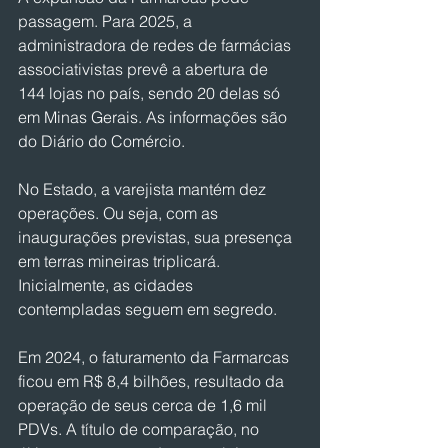
passagem. Para 2025, a 
administradora de redes de farmácias 
associativistas prevê a abertura de 
144 lojas no país, sendo 20 delas só 
em Minas Gerais. As informações são 
do Diário do Comércio.
No Estado, a varejista mantém dez 
operações. Ou seja, com as 
inaugurações previstas, sua presença 
em terras mineiras triplicará. 
Inicialmente, as cidades 
contempladas seguem em segredo.
Em 2024, o faturamento da Farmarcas 
ficou em R$ 8,4 bilhões, resultado da 
operação de seus cerca de 1,6 mil 
PDVs. A título de comparação, no 