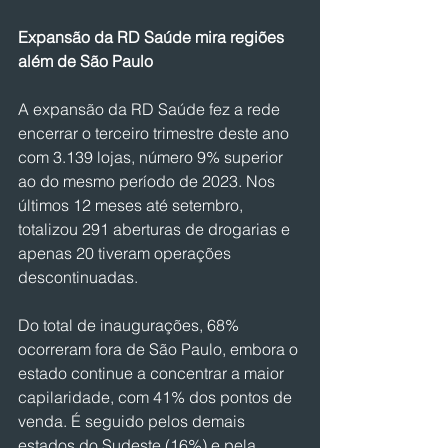
Expansão da RD Saúde mira regiões 
além de São Paulo
A expansão da RD Saúde fez a rede 
encerrar o terceiro trimestre deste ano 
com 3.139 lojas, número 9% superior 
ao do mesmo período de 2023. Nos 
últimos 12 meses até setembro, 
totalizou 291 aberturas de drogarias e 
apenas 20 tiveram operações 
descontinuadas.
Do total de inaugurações, 68% 
ocorreram fora de São Paulo, embora o 
estado continue a concentrar a maior 
capilaridade, com 41% dos pontos de 
venda. É seguido pelos demais 
estados do Sudeste (16%) e pela 