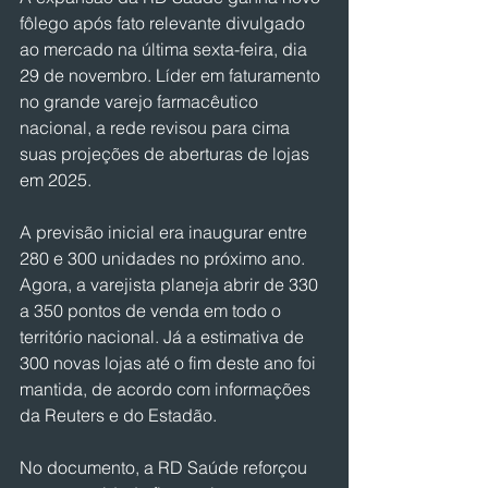
fôlego após fato relevante divulgado 
ao mercado na última sexta-feira, dia 
29 de novembro. Líder em faturamento 
no grande varejo farmacêutico 
nacional, a rede revisou para cima 
suas projeções de aberturas de lojas 
em 2025.
A previsão inicial era inaugurar entre 
280 e 300 unidades no próximo ano. 
Agora, a varejista planeja abrir de 330 
a 350 pontos de venda em todo o 
território nacional. Já a estimativa de 
300 novas lojas até o fim deste ano foi 
mantida, de acordo com informações 
da Reuters e do Estadão.
No documento, a RD Saúde reforçou 