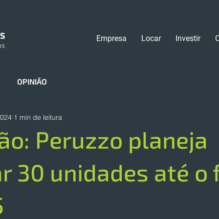
Empresa
Locar
Investir
OPINIÃO
2024
1 min de leitura
o: Peruzzo planeja
r 30 unidades até o f
5