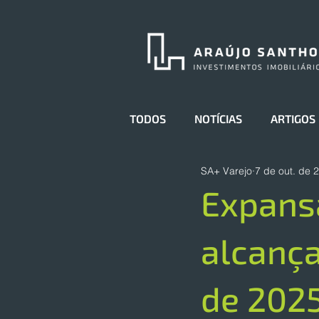
TODOS
NOTÍCIAS
ARTIGOS
SA+ Varejo
7 de out. de 
Expansã
alcança
de 202