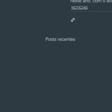
neste ano, com o av
NOTÍCIAS
Posts recentes