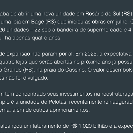
ba de abrir uma nova unidade em Rosário do Sul (RS), e
 uma loja em Bagé (RS) que iniciou as obras em julho. 
6 unidades – 22 sob a bandeira de supermercado e 4 
” há apenas quatro anos.
de expansão não param por aí. Em 2025, a expectativa 
uatro lojas que serão abertas no próximo ano já possui
io Grande (RS), na praia do Cassino. O valor desembol
s não foi divulgado.
 tem concentrado seus investimentos na reestruturaçã
plo é a unidade de Pelotas, recentemente reinaugura
erna, além de outros aprimoramentos.
lcançou um faturamento de R$ 1,020 bilhão e a expect