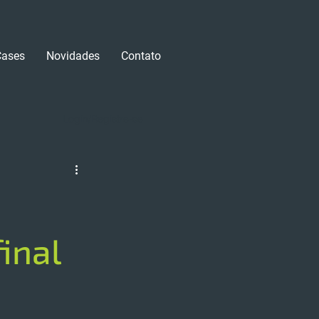
Cases
Novidades
Contato
Login/Registre-se
inal