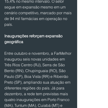
15,4% no mesmo intervalo. O setor 
segue em expansão mesmo em um 
cenário competitivo, marcado por mais 
de 94 mil farmácias em operação no 
país.
Inaugurações reforçam expansão 
geográfica
Entre outubro e novembro, a FarMelhor 
inaugurou seis novas unidades em 
Três Rios Centro (RJ), Serra de São 
Bento (RN), Chupinguaia (RO), São 
Paulo (SP), Boa Vista (RR) e Ribeirão 
Preto (SP), ampliando sua atuação em 
diferentes regiões do país. Já para 
dezembro, a rede tem previstas mais 
quatro inaugurações em Porto Franco 
(MA), Tuntum (MA), Cuiabá (MT) e 