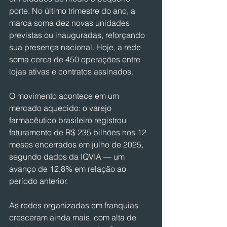
porte. No último trimestre do ano, a 
marca soma dez novas unidades 
previstas ou inauguradas, reforçando 
sua presença nacional. Hoje, a rede 
soma cerca de 450 operações entre 
lojas ativas e contratos assinados.
O movimento acontece em um 
mercado aquecido: o varejo 
farmacêutico brasileiro registrou 
faturamento de R$ 235 bilhões nos 12 
meses encerrados em julho de 2025, 
segundo dados da IQVIA — um 
avanço de 12,8% em relação ao 
período anterior.
As redes organizadas em franquias 
cresceram ainda mais, com alta de 