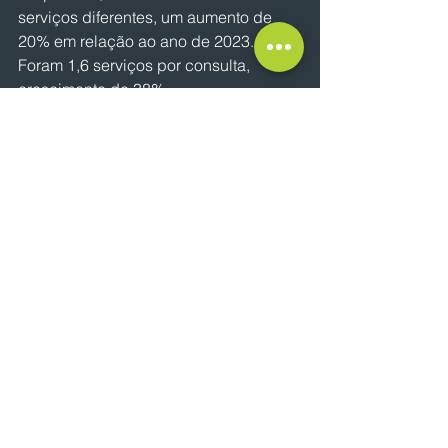
serviços diferentes, um aumento de 
20% em relação ao ano de 2023. 
Foram 1,6 serviços por consulta, 
crescimento de 38%.
Por: Cesar Ferro
NOTÍCIAS
Ver tudo
Posts recentes