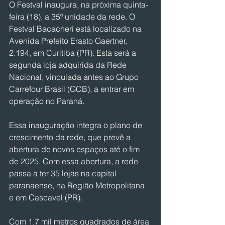
O Festval inaugura, na próxima quinta-
feira (18), a 35ª unidade da rede. O 
Festval Bacacheri está localizado na 
Avenida Prefeito Erasto Gaertner, 
2.194, em Curitiba (PR). Esta será a 
segunda loja adquirida da Rede 
Nacional, vinculada antes ao Grupo 
Carrefour Brasil (GCB), a entrar em 
operação no Paraná.
Essa inauguração integra o plano de 
crescimento da rede, que prevê a 
abertura de novos espaços até o fim 
de 2025. Com essa abertura, a rede 
passa a ter 35 lojas na capital 
paranaense, na Região Metropolitana 
e em Cascavel (PR).
Com 1,7 mil metros quadrados de área 