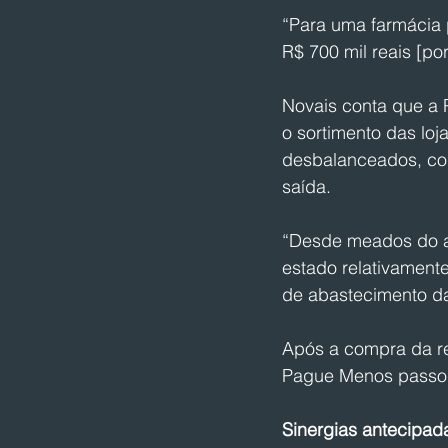
“Para uma farmácia 
R$ 700 mil reais [po
Novais conta que a 
o sortimento das loj
desbalanceados, com
saída. 
“Desde meados do a
estado relativamente
de abastecimento da
Após a compra da re
Pague Menos passou 
Sinergias antecipad