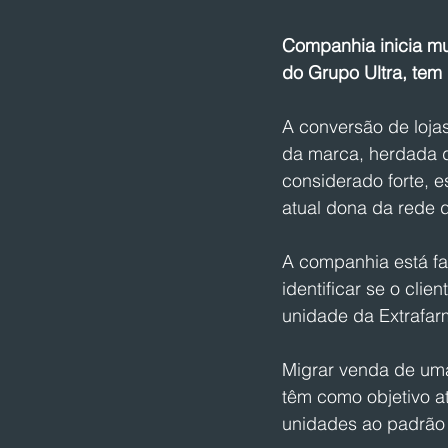
Companhia inicia mu
do Grupo Ultra, tem
A conversão de loja
da marca, herdada 
considerado forte,
atual dona da rede 
A companhia está fa
identificar se o cli
unidade da Extrafar
Migrar venda de uma
têm como objetivo at
unidades ao padrão