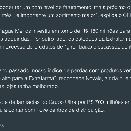
poder ter um bom nível de faturamento, mais próximo de
r mês], é importante um sortimento maior”, explica o CF
Pague Menos investiu em torno de R$ 180 milhões par
as adquiridas. Por outro lado, os estoques da Extrafarm
 excesso de produtos de “giro” baixo e escassez de it
no passado, nosso índice de perdas com produtos ven
 alto para a Extrafarma”, reconhece Novais, ainda que 
s lojas tenha melhorado.
de de farmácias do Grupo Ultra por R$ 700 milhões em
a contar com nove centros de distribuição.
as