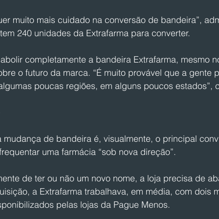
uer muito mais cuidado na conversão de bandeira”, adm
em 240 unidades da Extrafarma para converter.
e abolir completamente a bandeira Extrafarma, mesmo no
sobre o futuro da marca. “É muito provável que a gente
algumas poucas regiões, em alguns poucos estados”,
 mudança de bandeira é, visualmente, o principal convi
 frequentar uma farmácia “sob nova direção”.
nte de ter ou não um novo nome, a loja precisa de ab
uisição, a Extrafarma trabalhava, em média, com dois mi
ponibilizados pelas lojas da Pague Menos. 