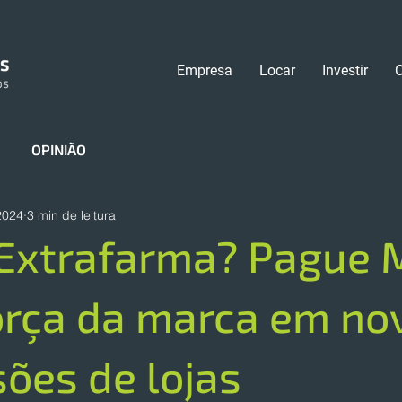
Empresa
Locar
Investir
OPINIÃO
2024
3 min de leitura
 Extrafarma? Pague
orça da marca em no
ões de lojas