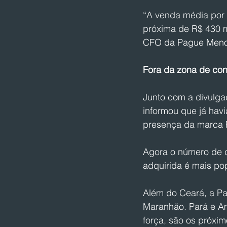
“A venda média por 
próxima de R$ 430 mi
CFO da Pague Menos,
Fora da zona de con
Junto com a divulga
informou que já havi
presença da marca 
Agora o número de c
adquirida é mais pop
Além do Ceará, a P
Maranhão. Pará e Am
força, são os próxim