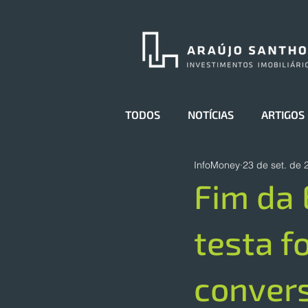
TODOS
NOTÍCIAS
ARTIGOS
InfoMoney
23 de set. de 
Fim da
testa f
convers