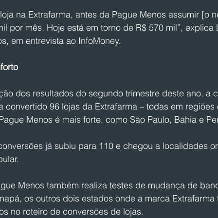
loja na Extrafarma, antes da Pague Menos assumir [o ne
l por mês. Hoje está em torno de R$ 570 mil”, explica 
 em entrevista ao InfoMoney. 
forto
ção dos resultados do segundo trimestre deste ano, a 
a convertido 96 lojas da Extrafarma – todas em regiões
Pague Menos é mais forte, como São Paulo, Bahia e P
onversões já subiu para 110 e chegou a localidades o
ular. 
ague Menos também realiza testes de mudança de band
apá, os outros dois estados onde a marca Extrafarma 
os no roteiro de conversões de lojas.