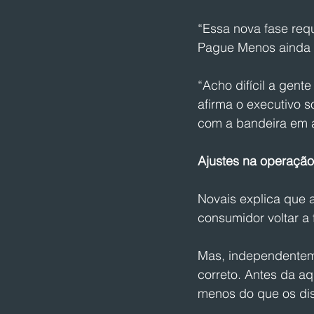
“Essa nova fase req
Pague Menos ainda t
“Acho difícil a gent
afirma o executivo 
com a bandeira em 
Ajustes na operação
Novais explica que a
consumidor voltar a
Mas, independenteme
correto. Antes da aq
menos do que os dis