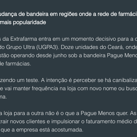
dança de bandeira em regiões onde a rede de farmácia
 mais popularidade
s da Extrafarma entra em um momento decisivo para a 
do Grupo Ultra (UGPA3). Doze unidades do Ceará, ond
 estão operando desde junho sob a bandeira Pague Men
de farmácias.
zendo um teste. A intenção é perceber se há canibaliza
ente vai manter frequência na loja com novo nome ou bus
ma.
 loja para a outra não é o que a Pague Menos quer. As
rair novos clientes e impulsionar o faturamento médio 
 que a empresa está acostumada.