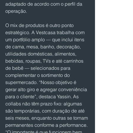
adaptado de acordo com o perfil da 
operação.
O mix de produtos é outro ponto 
estratégico. A Vestcasa trabalha com 
um portfólio amplo — que inclui itens 
de cama, mesa, banho, decoração, 
utilidades domésticas, alimentos, 
bebidas, roupas, TVs e até carrinhos 
de bebê — selecionados para 
complementar o sortimento do 
supermercado. “Nosso objetivo é 
gerar alto giro e agregar conveniência 
para o cliente”, destaca Yassin. As 
collabs não têm prazo fixo: algumas 
são temporárias, com duração de até 
seis meses, enquanto outras se tornam 
permanentes conforme a performance. 
“O importante é que funcionem bem 