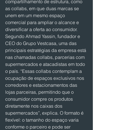
compartilhamento de estrutura, como 
as collabs, em que duas marcas se 
unem em um mesmo espaço 
comercial para ampliar o alcance e 
diversificar a oferta ao consumidor. 
Segundo Ahmad Yassin, fundador e 
CEO do Grupo Vestcasa, uma das 
principais estratégias da empresa está 
nas chamadas collabs, parcerias com 
supermercados e atacadistas em todo 
o país. “Essas collabs contemplam a 
ocupação de espaços exclusivos nos 
corredores e estacionamentos das 
lojas parceiras, permitindo que o 
consumidor compre os produtos 
diretamente nos caixas dos 
supermercados”, explica. O formato é 
flexível: o tamanho do espaço varia 
conforme o parceiro e pode ser 