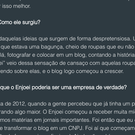
 isso melhor.
Como ele surgiu?
daquelas ideias que surgem de forma despretensiosa. U
 que estava uma bagunça, cheio de roupas que eu não 
e lá, fotografar e colocar em um blog, contando a históri
ei” veio dessa sensação de cansaço com aquelas roup
vendo sobre elas, e o blog logo começou a crescer.
que o Enjoei poderia ser uma empresa de verdade?
ta de 2012, quando a gente percebeu que já tinha um púb
irando algo maior. O Enjoei começou a receber muita mí
os matérias em jornais importantes. Foi então que eu 
s e transformar o blog em um CNPJ. Foi aí que começamo