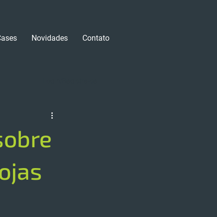
Cases
Novidades
Contato
Login/Registre-se
sobre
ojas