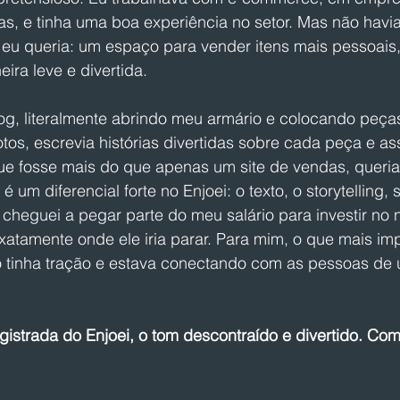
s, e tinha uma boa experiência no setor. Mas não havi
eu queria: um espaço para vender itens mais pessoais
ira leve e divertida.
, literalmente abrindo meu armário e colocando peça
otos, escrevia histórias divertidas sobre cada peça e as
ue fosse mais do que apenas um site de vendas, queria
a é um diferencial forte no Enjoei: o texto, o storytelling
 cheguei a pegar parte do meu salário para investir no 
tamente onde ele iria parar. Para mim, o que mais imp
to tinha tração e estava conectando com as pessoas de
istrada do Enjoei, o tom descontraído e divertido. Com