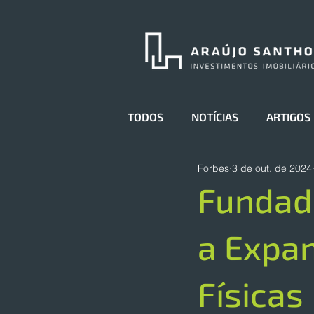
TODOS
NOTÍCIAS
ARTIGOS
Forbes
3 de out. de 2024
Fundado
a Expan
Físicas