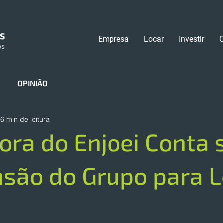
Empresa
Locar
Investir
OPINIÃO
6 min de leitura
ra do Enjoei Conta 
são do Grupo para L