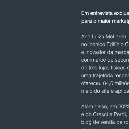
Em entrevista exclu
para o maior market
Ana Luiza McLaren, 
no icônico Edifício 
e inovador da marca
commerce de second 
de três lojas física
uma trajetória respe
ofereceu 84,6 milhõ
meio do site e aplica
Além disso, em 2023
e do Cresci e Perd
blog de venda de ro