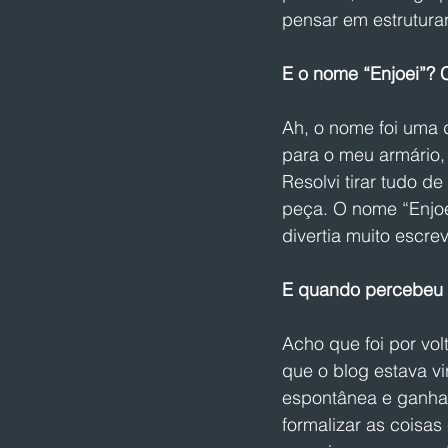
pensar em estruturar
E o nome “Enjoei”? 
Ah, o nome foi uma 
para o meu armário,
Resolvi tirar tudo d
peça. O nome “Enjo
divertia muito escre
E quando percebeu 
Acho que foi por vol
que o blog estava v
espontânea e ganham
formalizar as coisa