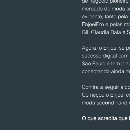
de negócio pioneiro 
mercado de moda su
evidente, tanto pela
EnjoeiPro e pelas ma
Gil, Claudia Raia e 
Agora, o Enjoei se p
sucesso digital com 
São Paulo e tem pla
conectando ainda ma
Confira a seguir a 
Começou o Enjoei co
moda second hand do
O que acredita que f