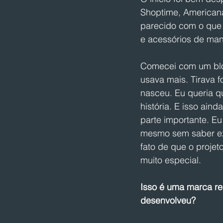
Shoptime, Americana
parecido com o que 
e acessórios de mane
Comecei com um blog
usava mais. Tirava f
nasceu. Eu queria q
história. E isso aind
parte importante. Eu
mesmo sem saber exa
fato de que o proje
muito especial.
Isso é uma marca reg
desenvolveu?