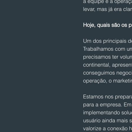
a equipe e a operaçã
levar, mas já era cl
Hoje, quais são os p
Um dos principais de
Trabalhamos com uma
precisamos ter volum
continental, apresen
conseguimos negocia
operação, o marketi
Estamos nos prepara
para a empresa. Em
implementando soluç
usuário ainda mais 
valorize a conexão 