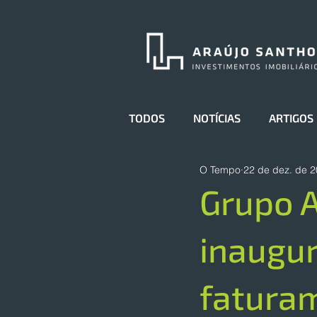
TODOS
NOTÍCIAS
ARTIGOS
O Tempo
22 de dez. de 
Grupo 
inaugur
faturam