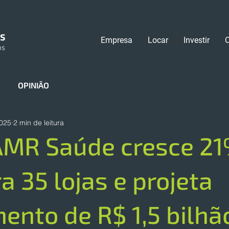
Empresa
Locar
Investir
OPINIÃO
2025
2 min de leitura
AMR Saúde cresce 21
a 35 lojas e projeta
ento de R$ 1,5 bilhã