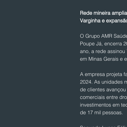
Rede mineira amplia
Varginha e expansão
O Grupo AMR Saúde,
Poupe Já, encerra 2
ano, a rede assinou
em Minas Gerais e e
A empresa projeta f
2024. As unidades m
de clientes avançou
comerciais entre dr
investimentos em te
de 17 mil pessoas.