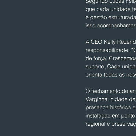
Segundo Lucas Félix
que cada unidade te
e gestão estruturad
isso acompanhamos 
A CEO Kelly Rezende 
responsabilidade: 
de força. Crescemos 
suporte. Cada unidad
orienta todas as nos
O fechamento do ano
Varginha, cidade de
presença histórica 
instalação em ponto
regional e preserva