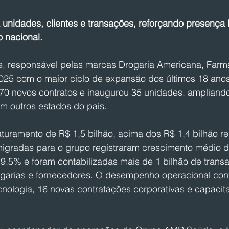
 unidades, clientes e transações, reforçando presença 
 nacional.
 responsável pelas marcas Drogaria Americana, Farma
025 com o maior ciclo de expansão dos últimos 18 anos
 70 novos contratos e inaugurou 35 unidades, ampliand
m outros estados do país.
aturamento de R$ 1,5 bilhão, acima dos R$ 1,4 bilhão r
igradas para o grupo registraram crescimento médio d
 9,5% e foram contabilizadas mais de 1 bilhão de trans
ogarias e fornecedores. O desempenho operacional con
cnologia, 16 novas contratações corporativas e capacit