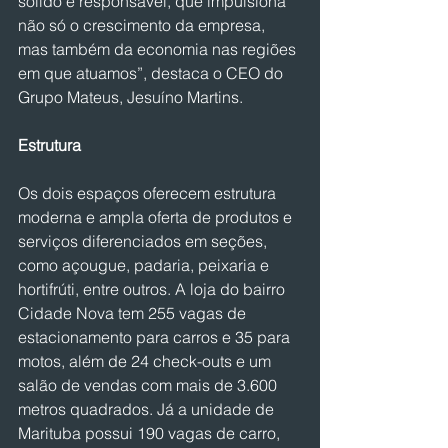
sólido e responsável, que impulsiona 
não só o crescimento da empresa, 
mas também da economia nas regiões 
em que atuamos”, destaca o CEO do 
Grupo Mateus, Jesuíno Martins.
Estrutura
Os dois espaços oferecem estrutura 
moderna e ampla oferta de produtos e 
serviços diferenciados em seções, 
como açougue, padaria, peixaria e 
hortifrúti, entre outros. A loja do bairro 
Cidade Nova tem 255 vagas de 
estacionamento para carros e 35 para 
motos, além de 24 check-outs e um 
salão de vendas com mais de 3.600 
metros quadrados. Já a unidade de 
Marituba possui 190 vagas de carro, 