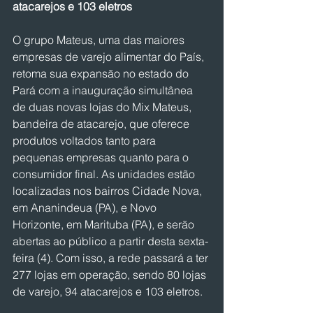
atacarejos e 103 eletros
O grupo Mateus, uma das maiores 
empresas de varejo alimentar do País, 
retoma sua expansão no estado do 
Pará com a inauguração simultânea 
de duas novas lojas do Mix Mateus, 
bandeira de atacarejo, que oferece 
produtos voltados tanto para 
pequenas empresas quanto para o 
consumidor final. As unidades estão 
localizadas nos bairros Cidade Nova, 
em Ananindeua (PA), e Novo 
Horizonte, em Marituba (PA), e serão 
abertas ao público a partir desta sexta-
feira (4). Com isso, a rede passará a ter 
277 lojas em operação, sendo 80 lojas 
de varejo, 94 atacarejos e 103 eletros.