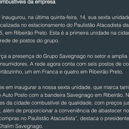
ombustíveis da empresa
naugurou, na última quinta-feira, 14, sua sexta unidad
calizada no estacionamento do Paulistão Atacadista da
5, em Ribeirão Preto. Esta é a primeira unidade na cid
 rede de postos do grupo.
rça a presença do Grupo Savegnago no setor e amplia a
nsumidores. A rede agora conta com seis postos de co
tãozinho, um em Franca e quatro em Ribeirão Preto.
zes em inaugurar a nossa sexta unidade, que marca ta
 Auto Posto com a bandeira Savegnago em Ribeirão. No
tes da cidade combustível de qualidade, com preços jus
, além de proporcionar a conveniência de abastecer n
compras no Paulistão Atacadista”, destaca o presidente
Chalim Savegnago.