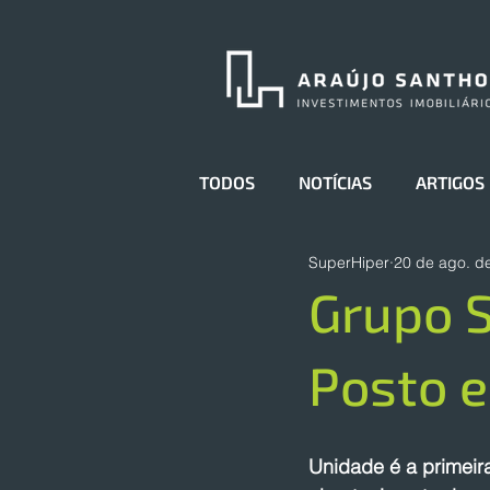
TODOS
NOTÍCIAS
ARTIGOS
SuperHiper
20 de ago. d
Grupo 
Posto e
Unidade é a primeir