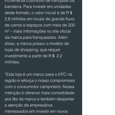
incrementa o portfólio de franquias da 
bandeira. Para investir em unidades 
deste formato, o valor inicial é de R＄ 
2,8 milhões em locais de grande fluxo 
de carros e espaços com mais de 200 
m² – mais informações no site oficial 
da marca para franqueados. Além 
disso, a marca possui o modelo de 
lojas de shopping, que requer 
investimento a partir de R＄ 2,2 
milhões.
“Esta loja é um marco para o KFC na 
região e reforça o nosso compromisso 
com o consumidor campineiro. Nossa 
intenção é oferecer mais comodidade 
aos fãs da marca e também despertar 
a atenção de empresários 
interessados em investir em novos 