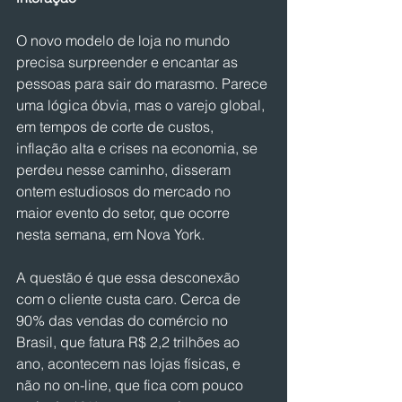
O novo modelo de loja no mundo 
precisa surpreender e encantar as 
pessoas para sair do marasmo. Parece 
uma lógica óbvia, mas o varejo global, 
em tempos de corte de custos, 
inflação alta e crises na economia, se 
perdeu nesse caminho, disseram 
ontem estudiosos do mercado no 
maior evento do setor, que ocorre 
nesta semana, em Nova York.
A questão é que essa desconexão 
com o cliente custa caro. Cerca de 
90% das vendas do comércio no 
Brasil, que fatura R$ 2,2 trilhões ao 
ano, acontecem nas lojas físicas, e 
não no on-line, que fica com pouco 