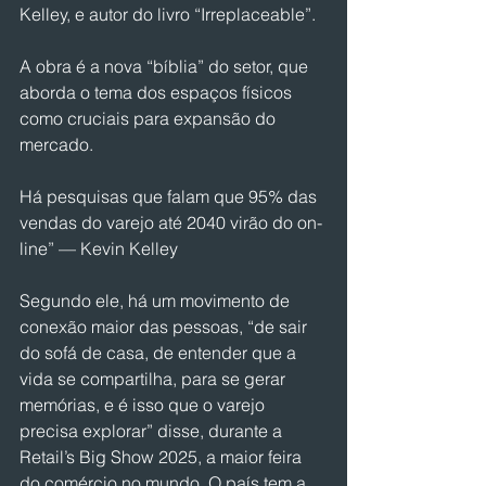
Kelley, e autor do livro “Irreplaceable”.
A obra é a nova “bíblia” do setor, que 
aborda o tema dos espaços físicos 
como cruciais para expansão do 
mercado.
Há pesquisas que falam que 95% das 
vendas do varejo até 2040 virão do on-
line” — Kevin Kelley
Segundo ele, há um movimento de 
conexão maior das pessoas, “de sair 
do sofá de casa, de entender que a 
vida se compartilha, para se gerar 
memórias, e é isso que o varejo 
precisa explorar” disse, durante a 
Retail’s Big Show 2025, a maior feira 
do comércio no mundo. O país tem a 