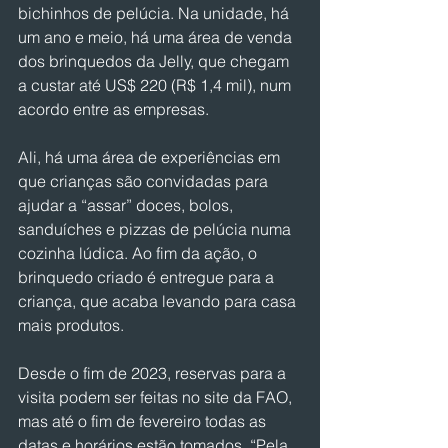
bichinhos de pelúcia. Na unidade, há 
um ano e meio, há uma área de venda 
dos brinquedos da Jelly, que chegam 
a custar até US$ 220 (R$ 1,4 mil), num 
acordo entre as empresas.
Ali, há uma área de experiências em 
que crianças são convidadas para 
ajudar a “assar” doces, bolos, 
sanduíches e pizzas de pelúcia numa 
cozinha lúdica. Ao fim da ação, o 
brinquedo criado é entregue para a 
criança, que acaba levando para casa 
mais produtos.
Desde o fim de 2023, reservas para a 
visita podem ser feitas no site da FAO, 
mas até o fim de fevereiro todas as 
datas e horários estão tomados. “Pela 