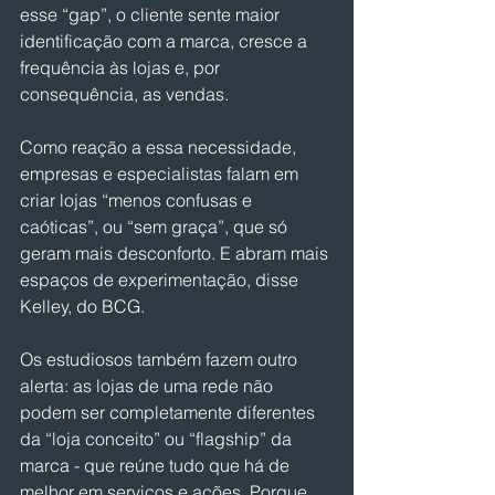
esse “gap”, o cliente sente maior 
identificação com a marca, cresce a 
frequência às lojas e, por 
consequência, as vendas.
Como reação a essa necessidade, 
empresas e especialistas falam em 
criar lojas “menos confusas e 
caóticas”, ou “sem graça”, que só 
geram mais desconforto. E abram mais 
espaços de experimentação, disse 
Kelley, do BCG.
Os estudiosos também fazem outro 
alerta: as lojas de uma rede não 
podem ser completamente diferentes 
da “loja conceito” ou “flagship” da 
marca - que reúne tudo que há de 
melhor em serviços e ações. Porque 