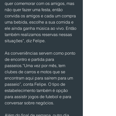
quer comemorar com os amigos, mas 
não quer fazer uma festa, então 
convida os amigos e cada um compra 
uma bebida, escolhe a sua comida e 
ele ainda ganha música ao vivo. Então 
também realizamos reservas nessas 
situações”, diz Felipe.
As conveniências servem como ponto 
de encontro e partida para 
passeios.“Uma vez por mês, tem 
clubes de carros e motos que se 
encontram aqui para saírem para um 
passeio”, conta Felipe. O tipo de 
estabelecimento também é opção 
para assistir jogos de futebol e para 
conversar sobre negócios.
Além do final de semana, outro dia 