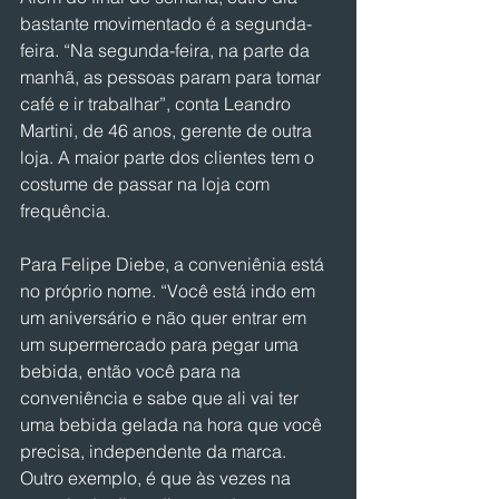
bastante movimentado é a segunda-
feira. “Na segunda-feira, na parte da 
manhã, as pessoas param para tomar 
café e ir trabalhar”, conta Leandro 
Martini, de 46 anos, gerente de outra 
loja. A maior parte dos clientes tem o 
costume de passar na loja com 
frequência.
Para Felipe Diebe, a conveniênia está 
no próprio nome. “Você está indo em 
um aniversário e não quer entrar em 
um supermercado para pegar uma 
bebida, então você para na 
conveniência e sabe que ali vai ter 
uma bebida gelada na hora que você 
precisa, independente da marca. 
Outro exemplo, é que às vezes na 