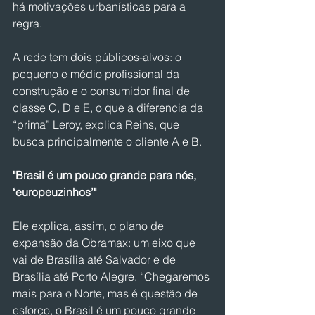
há motivações urbanísticas para a 
regra.
A rede tem dois públicos-alvos: o 
pequeno e médio profissional da 
construção e o consumidor final de 
classe C, D e E, o que a diferencia da 
“prima” Leroy, explica Reins, que 
busca principalmente o cliente A e B.
"Brasil é um pouco grande para nós, 
‘europeuzinhos’"
Ele explica, assim, o plano de 
expansão da Obramax: um eixo que 
vai de Brasília até Salvador e de 
Brasília até Porto Alegre. “Chegaremos 
mais para o Norte, mas é questão de 
esforço, o Brasil é um pouco grande 