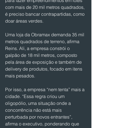
para fazer empreendimentos em lotes 
com mais de 20 mil metros quadrados, 
é preciso bancar contrapartidas, como 
doar áreas verdes.
Uma loja da Obramax demanda 35 mil 
metros quadrados de terreno, afirma 
Reins. Ali, a empresa constrói o 
galpão de 18 mil metros, composto 
pela área de exposição e também de 
delivery de produtos, focado em itens 
mais pesados.
Por isso, a empresa “nem tenta” mais a 
cidade. “Essa regra criou um 
oligopólio, uma situação onde a 
concorrência não está mais 
perturbada por novos entrantes”, 
afirma o executivo, ponderando que 