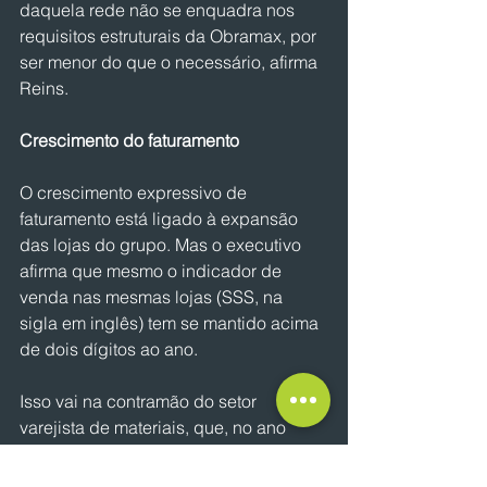
daquela rede não se enquadra nos 
requisitos estruturais da Obramax, por 
ser menor do que o necessário, afirma 
Reins.
Crescimento do faturamento
O crescimento expressivo de 
faturamento está ligado à expansão 
das lojas do grupo. Mas o executivo 
afirma que mesmo o indicador de 
venda nas mesmas lojas (SSS, na 
sigla em inglês) tem se mantido acima 
de dois dígitos ao ano.
Isso vai na contramão do setor 
varejista de materiais, que, no ano 
passado, teve queda de 2,8% no 
faturamento, segundo o índice da 