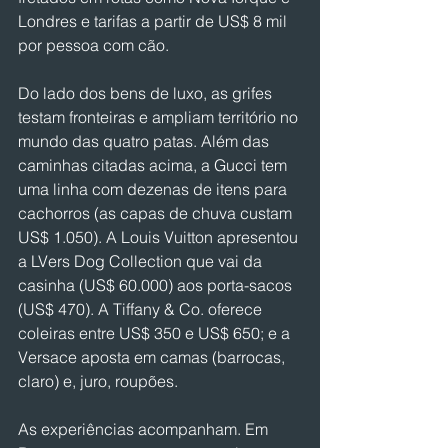
Londres e tarifas a partir de US$ 8 mil 
por pessoa com cão.
Do lado dos bens de luxo, as grifes 
testam fronteiras e ampliam território no 
mundo das quatro patas. Além das 
caminhas citadas acima, a Gucci tem 
uma linha com dezenas de itens para 
cachorros (as capas de chuva custam 
US$ 1.050). A Louis Vuitton apresentou 
a LVers Dog Collection que vai da 
casinha (US$ 60.000) aos porta-sacos 
(US$ 470). A Tiffany & Co. oferece 
coleiras entre US$ 350 e US$ 650; e a 
Versace aposta em camas (barrocas, 
claro) e, juro, roupões.
As experiências acompanham. Em 