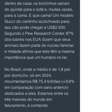
dentro de casa: os bichinhos saíram 
do quintal para o sofá e, muitas vezes, 
para a cama. E que cama! Um modelo 
Gucci do cantinho acolchoado para 
seu cão pode chegar a US$2.500. 
Segundo o Pew Research Center, 97% 
dos tutores nos EUA dizem que seus 
animais fazem parte do núcleo familiar, 
e metade afirma que eles têm a mesma 
importância que um humano no lar.
No Brasil, onde a média é de 1,8 pet 
por domicílio, só em 2024, 
movimentamos R$ 75,4 bilhões (+9,6% 
em comparação com oano anterior) 
dedicados a eles. Estamos entre os 
três maiores do mundo em 
faturamento, e contando.