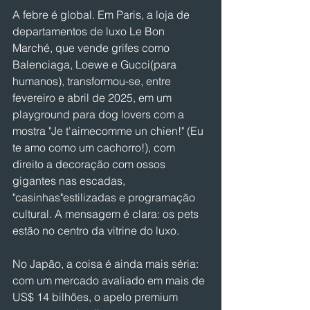
A febre é global. Em Paris, a loja de 
departamentos de luxo Le Bon 
Marché, que vende grifes como 
Balenciaga, Loewe e Gucci(para 
humanos), transformou-se, entre 
fevereiro e abril de 2025, em um 
playground para dog lovers com a 
mostra "Je t'aimecomme un chien!" (Eu 
te amo como um cachorro!), com 
direito a decoração com ossos 
gigantes nas escadas, 
"casinhas"estilizadas e programação 
cultural. A mensagem é clara: os pets 
estão no centro da vitrine do luxo.
No Japão, a coisa é ainda mais séria: 
com um mercado avaliado em mais de 
US$ 14 bilhões, o apelo premium 