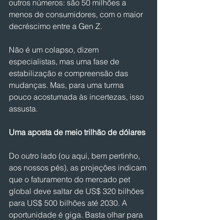
outros números: são 50 milhões a 
menos de consumidores, com o maior 
decréscimo entre a Gen Z.
Não é um colapso, dizem 
especialistas, mas uma fase de 
estabilização e compreensão das 
mudanças. Mas, para uma turma 
pouco acostumada às incertezas, isso 
assusta.
Uma aposta de meio trilhão de dólares
Do outro lado (ou aqui, bem pertinho, 
aos nossos pés), as projeções indicam 
que o faturamento do mercado pet 
global deve saltar de US$ 320 bilhões 
para US$ 500 bilhões até 2030. A 
oportunidade é giga. Basta olhar para 