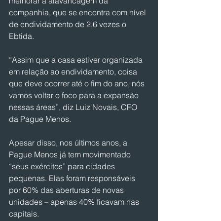
melhorar a alavancagem da 
companhia, que se encontra com nível 
de endividamento de 2,6 vezes o 
Ebtida.
“Assim que a casa estiver organizada 
em relação ao endividamento, coisa 
que deve ocorrer até o fim do ano, nós 
vamos voltar o foco para a expansão 
nessas áreas”, diz Luiz Novais, CFO 
da Pague Menos. 
Apesar disso, nos últimos anos, a 
Pague Menos já tem movimentado 
“seus exércitos” para cidades 
pequenas. Elas foram responsáveis 
por 60% das aberturas de novas 
unidades – apenas 40% ficavam nas 
capitais.