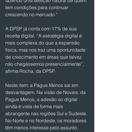
fazendo uma seleção natural de quem 
tem condições para continuar 
crescendo no mercado.”
A DPSP já conta com 17% de sua 
receita digital. “A estratégia digital é 
mais complexa do que a expansão 
física, mas nos traz uma oportunidade 
de crescimento em áreas que talvez 
não chegássemos presencialmente”, 
afirma Rocha, da DPSP.
Neste item, a Pague Menos sai em 
desvantagem. Na visão de Novais, da 
Pague Menos, a adesão ao digital 
ainda é vista de forma mais 
abrangente nas regiões Sul e Sudeste. 
No Norte e no Nordeste, os moradores 
têm menos interesse pelo assunto, 