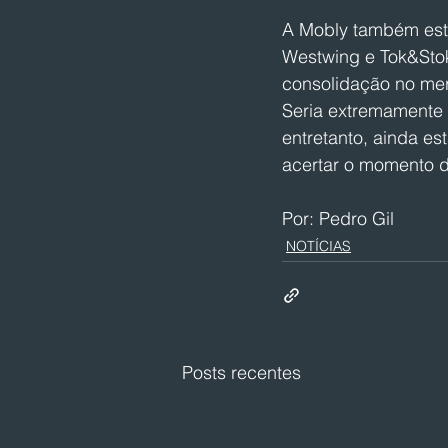
A Mobly também est
Westwing e Tok&Stok
consolidação no mer
Seria extremamente b
entretanto, ainda est
acertar o momento 
Por: Pedro Gil
NOTÍCIAS
Posts recentes