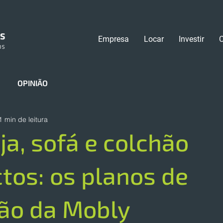
Empresa
Locar
Investir
OPINIÃO
1 min de leitura
ja, sofá e colchão
os: os planos de
ão da Mobly