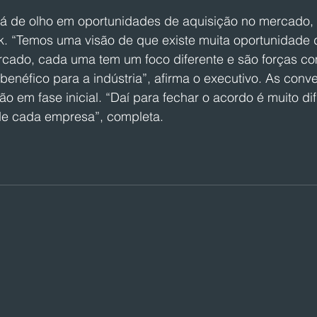
á de olho em oportunidades de aquisição no mercado,
. “Temos uma visão de que existe muita oportunidade 
cado, cada uma tem um foco diferente e são forças c
enéfico para a indústria”, afirma o executivo. As conve
ão em fase inicial. “Daí para fechar o acordo é muito difí
de cada empresa”, completa.