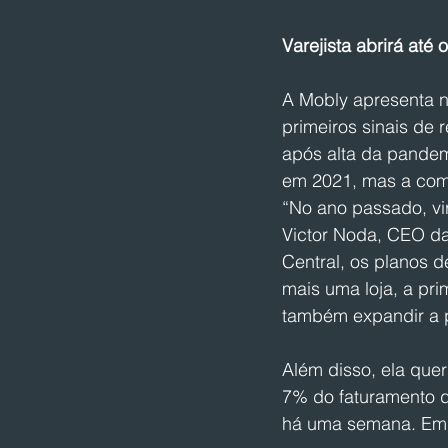
Varejista abrirá até
A Mobly apresenta na
primeiros sinais de
após alta da pandemi
em 2021, mas a comb
“No ano passado, vi
Victor Noda, CEO da
Central, os planos d
mais uma loja, a pri
também expandir a 
Além disso, ela quer
7% do faturamento d
há uma semana. Em 3