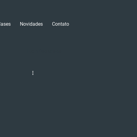
Cases
Novidades
Contato
Login/Registre-se