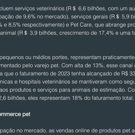
ncluem serviços veterinários (R＄ 6,6 bilhões, com um a
pação de 9,6% no mercado), serviços gerais (R＄ 5,9 bi
 e 8,5% respectivamente) e Pet Care, que abrange pr
 animal (R＄ 3,9 bilhões, crescimento de 17,4% e uma f
 pequenos ou médios portes, representam praticament
imentado pelo varejo pet. Com alta de 13%, esse canal
a que o faturamento de 2023 tenha alcançado de R$ 33,
ínicas e hospitais veterinários se mantiveram como seg
 aos produtos e serviços para animais de estimação. C
2,6 bilhões, eles representam 18% do faturamento total.
ommerce pet
pação no mercado, as vendas online de produtos pet a