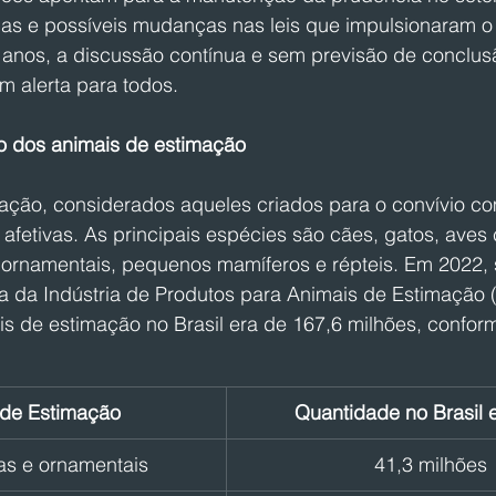
as e possíveis mudanças nas leis que impulsionaram o
s anos, a discussão contínua e sem previsão de conclu
um alerta para todos.
o dos animais de estimação
ação, considerados aqueles criados para o convívio co
fetivas. As principais espécies são cães, gatos, aves 
 ornamentais, pequenos mamíferos e répteis. Em 2022,
a da Indústria de Produtos para Animais de Estimação (
s de estimação no Brasil era de 167,6 milhões, conform
 de Estimação
Quantidade no Brasil
as e ornamentais
41,3 milhões