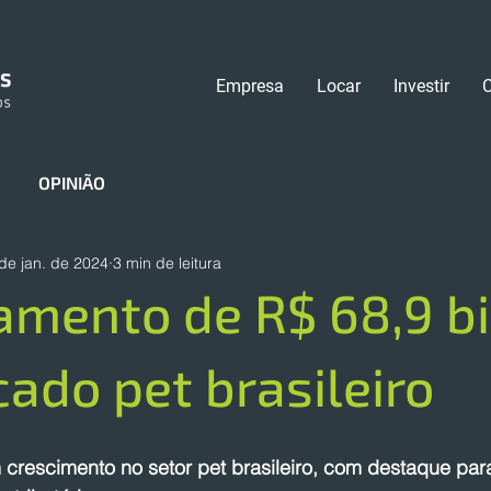
Empresa
Locar
Investir
OPINIÃO
de jan. de 2024
3 min de leitura
amento de R$ 68,9 b
ado pet brasileiro
crescimento no setor pet brasileiro, com destaque para