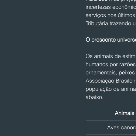
incertezas econômic
serviços nos último
Tributária trazendo 
O crescente univers
Os animais de estim
humanos por razões a
ornamentais, peixes
Associação Brasileir
população de animai
abaixo.
Animais
Aves canor