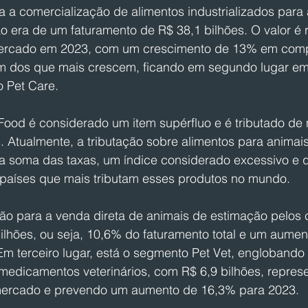
 a comercialização de alimentos industrializados para 
o era de um faturamento de R$ 38,1 bilhões. O valor é r
mercado em 2023, com um crescimento de 13% em com
um dos que mais crescem, ficando em segundo lugar em 
 Pet Care.
Food é considerado um item supérfluo e é tributado de 
. Atualmente, a tributação sobre alimentos para animai
a soma das taxas, um índice considerado excessivo e q
países que mais tributam esses produtos no mundo.
ção para a venda direta de animais de estimação pelos 
ilhões, ou seja, 10,6% do faturamento total e um aume
m terceiro lugar, está o segmento Pet Vet, englobando 
medicamentos veterinários, com R$ 6,9 bilhões, repre
mercado e prevendo um aumento de 16,3% para 2023.