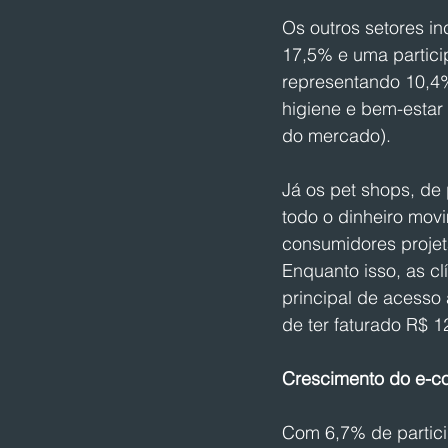
Os outros setores i
17,5% e uma partici
representando 10,4%
higiene e bem-estar
do mercado).
Já os pet shops, de
todo o dinheiro mov
consumidores projet
Enquanto isso, as cl
principal de acesso
de ter faturado R$ 1
Crescimento do e-c
Com 6,7% de partici