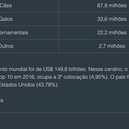
Cães
67,8 milhões
Gatos
33,6 milhões
 ornamentais
22,2 milhões
Outros
2,7 milhões
to mundial foi de US$ 149,8 bilhões. Nesse cenário, o 
op 10 em 2016, ocupa a 3ª colocação (4,95%). O país fi
Estados Unidos (43,78%).
ra