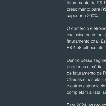
faturamento de R$ 1
crescimento para R$
superior a 200%.
O comércio eletrôni
exclusivamente pela
faturamento total. 
R$ 4,58 bilhões até 
Dentro desse segmen
pequenas e médias 
de faturamento de R
Clínicas e hospitais
e outros estabelecim
completam a lista, 
Para 2024, as proje