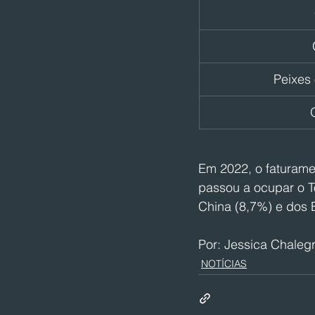
Peixes
Em 2022, o faturamen
passou a ocupar o T
China (8,7%) e dos 
Por: Jessica Chaleg
NOTÍCIAS