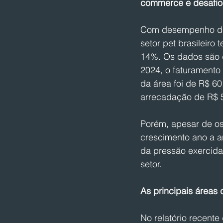
commerce e desafios
Com desempenho de 
setor pet brasileiro
14%. Os dados são do
2024, o faturamento
da área foi de R$ 60
arrecadação de R$ 5
Porém, apesar de os
crescimento ano a a
da pressão exercida 
setor.
As principais áreas 
No relatório recente