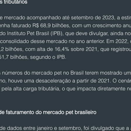
 tributários
mercado acompanhado até setembro de 2023, a estim
 tenha faturado R$ 68,9 bilhões, com um crescimento an
 Instituto Pet Brasil (IPB), que deve divulgar, ainda no 
 consolidado desse mercado no ano anterior. Em 2022, 
,2 bilhões, com alta de 16,4% sobre 2021, que registro
1,7 bilhões, segundo o IPB.
 números do mercado pet no Brasil terem mostrado um
no, houve uma desaceleração a partir de 2021. O cenári
pela alta carga tributária, o que impacta diretamente 
de faturamento do mercado pet brasileiro
 de dados entre janeiro e setembro, foi divulgado que a 