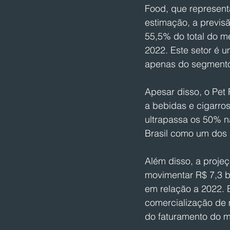
Food, que representa
estimação, a previsã
55,5% do total do 
2022. Este setor é 
apenas do segmento
Apesar disso, o Pet 
a bebidas e cigarros
ultrapassa os 50% n
Brasil como um dos 
Além disso, a proje
movimentar R$ 7,3 b
em relação a 2022. E
comercialização de 
do faturamento do 