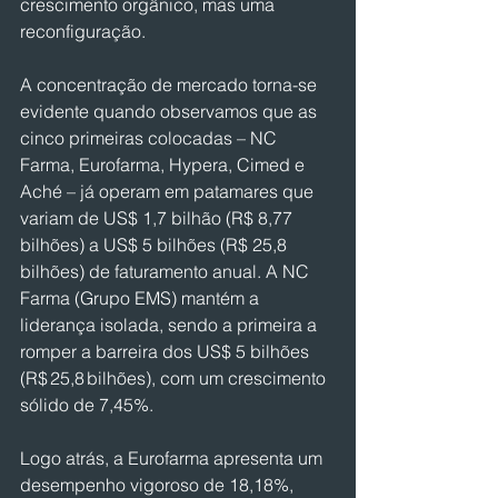
crescimento orgânico, mas uma 
reconfiguração.
A concentração de mercado torna-se 
evidente quando observamos que as 
cinco primeiras colocadas – NC 
Farma, Eurofarma, Hypera, Cimed e 
Aché – já operam em patamares que 
variam de US$ 1,7 bilhão (R$ 8,77 
bilhões) a US$ 5 bilhões (R$ 25,8 
bilhões) de faturamento anual. A NC 
Farma (Grupo EMS) mantém a 
liderança isolada, sendo a primeira a 
romper a barreira dos US$ 5 bilhões 
(R$ 25,8 bilhões), com um crescimento 
sólido de 7,45%.
Logo atrás, a Eurofarma apresenta um 
desempenho vigoroso de 18,18%, 