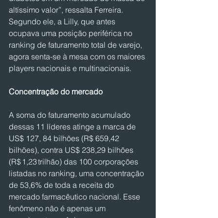
altíssimo valor”, ressalta Ferreira. 
Segundo ele, a Lilly, que antes 
ocupava uma posição periférica no 
ranking de faturamento total de varejo, 
agora senta-se à mesa com os maiores 
players nacionais e multinacionais.
Concentração do mercado
A soma do faturamento acumulado 
dessas 11 líderes atinge a marca de 
US$ 127, 84 bilhões (R$ 659,42 
bilhões), contra US$ 238,29 bilhões 
(R$ 1,23 trilhão) das 100 corporações 
listadas no ranking, uma concentração 
de 53,6% de toda a receita do 
mercado farmacêutico nacional. Esse 
fenômeno não é apenas um 