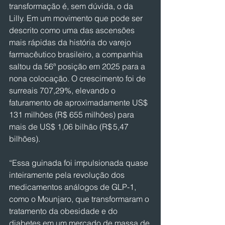
transformação é, sem dúvida, o da 
Lilly. Em um movimento que pode ser 
descrito como uma das ascensões 
mais rápidas da história do varejo 
farmacêutico brasileiro, a companhia 
saltou da 56ª posição em 2025 para a 
nona colocação. O crescimento foi de 
surreais 707,29%, elevando o 
faturamento de aproximadamente US$ 
131 milhões (R$ 655 milhões) para 
mais de US$ 1,06 bilhão (R$ 5,47 
bilhões).
“Essa guinada foi impulsionada quase 
inteiramente pela revolução dos 
medicamentos análogos de GLP-1, 
como o Mounjaro, que transformaram o 
tratamento da obesidade e do 
diabetes em um mercado de massa de 