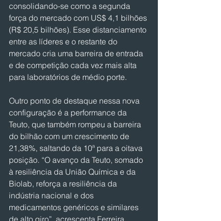
consolidando-se como a segunda 
força do mercado com US$ 4,1 bilhões 
(R$ 20,5 bilhões). Esse distanciamento 
entre as líderes e o restante do 
mercado cria uma barreira de entrada 
e de competição cada vez mais alta 
para laboratórios de médio porte.
Outro ponto de destaque nessa nova 
configuração é a performance da 
Teuto, que também rompeu a barreira 
do bilhão com um crescimento de 
21,38%, saltando da 10ª para a oitava 
posição. “O avanço da Teuto, somado 
à resiliência da União Química e da 
Biolab, reforça a resiliência da 
indústria nacional e dos 
medicamentos genéricos e similares 
de alto giro”, acrescenta Ferreira.