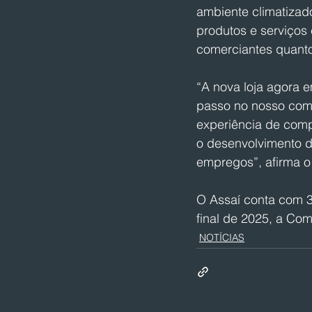
ambiente climatizad
produtos e serviços
comerciantes quanto
“A nova loja agora 
passo no nosso comp
experiência de compr
o desenvolvimento d
empregos”, afirma o 
O Assaí conta com 3
final de 2025, a Com
NOTÍCIAS