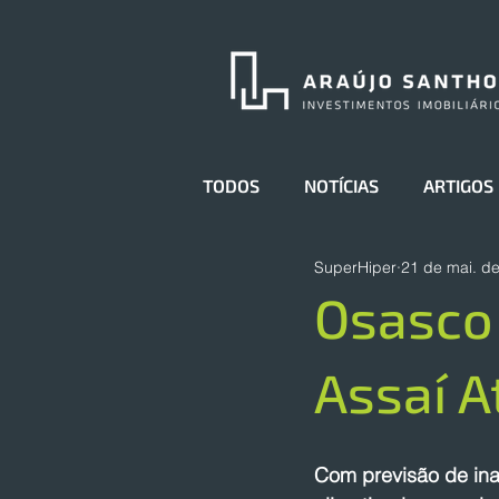
TODOS
NOTÍCIAS
ARTIGOS
SuperHiper
21 de mai. d
Osasco 
Assaí A
Com previsão de inau