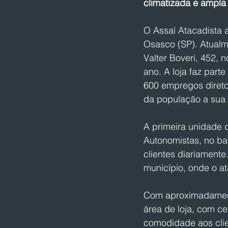
climatizada e ampla 
O Assaí Atacadista 
Osasco (SP). Atualm
Valter Boveri, 452, 
ano. A loja faz par
600 empregos direto
da população a sua 
A primeira unidade 
Autonomistas, no ba
clientes diariament
município, onde o a
Com aproximadamente
área de loja, com c
comodidade aos clie