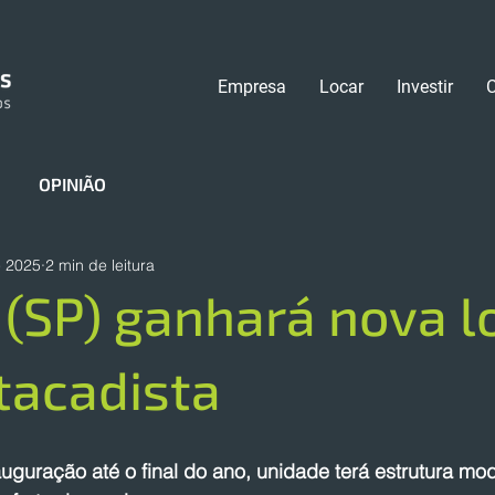
Empresa
Locar
Investir
OPINIÃO
e 2025
2 min de leitura
(SP) ganhará nova l
tacadista
guração até o final do ano, unidade terá estrutura mod