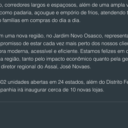
o, corredores largos e espaçosos, além de uma ampla 
 como padaria, açougue e empório de frios, atendendo t
 famílias em compras do dia a dia.
em uma nova região, no Jardim Novo Osasco, represent
romisso de estar cada vez mais perto dos nossos clie
a moderna, acessível e eficiente. Estamos felizes em c
a região, tanto pelo impacto econômico quanto pela g
diretor regional do Assaí, José Novaes.
02 unidades abertas em 24 estados, além do Distrito Fe
panhia irá inaugurar cerca de 10 novas lojas.