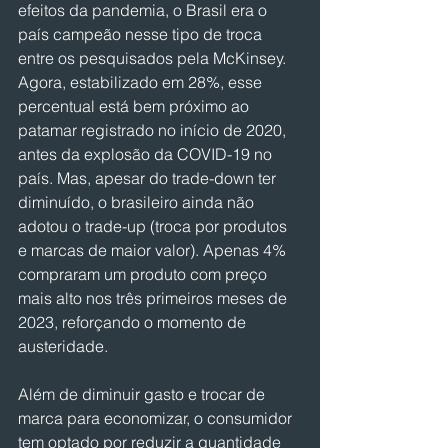
efeitos da pandemia, o Brasil era o 
país campeão nesse tipo de troca 
entre os pesquisados pela McKinsey. 
Agora, estabilizado em 28%, esse 
percentual está bem próximo ao 
patamar registrado no início de 2020, 
antes da explosão da COVID-19 no 
país. Mas, apesar do trade-down ter 
diminuído, o brasileiro ainda não 
adotou o trade-up (troca por produtos 
e marcas de maior valor). Apenas 4% 
compraram um produto com preço 
mais alto nos três primeiros meses de 
2023, reforçando o momento de 
austeridade. 
Além de diminuir gasto e trocar de 
marca para economizar, o consumidor 
tem optado por reduzir a quantidade 