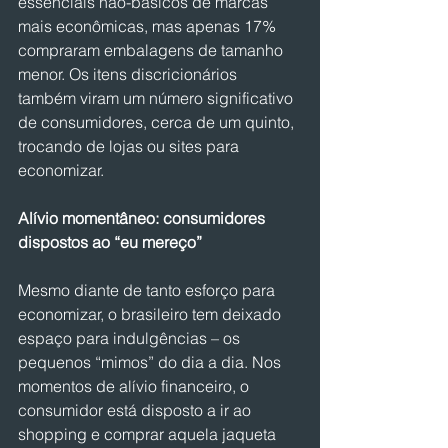
essenciais não-básicos de marcas 
mais econômicas, mas apenas 17% 
compraram embalagens de tamanho 
menor. Os itens discricionários 
também viram um número significativo 
de consumidores, cerca de um quinto, 
trocando de lojas ou sites para 
economizar. 
Alívio momentâneo: consumidores 
dispostos ao “eu mereço”
Mesmo diante de tanto esforço para 
economizar, o brasileiro tem deixado 
espaço para indulgências – os 
pequenos “mimos” do dia a dia. Nos 
momentos de alívio financeiro, o 
consumidor está disposto a ir ao 
shopping e comprar aquela jaqueta 