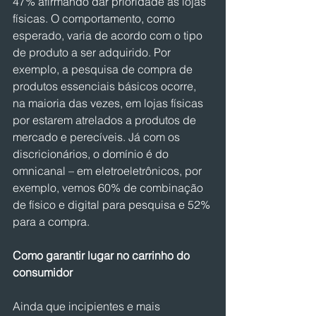
47% afirmando dar prioridade às lojas 
físicas. O comportamento, como 
esperado, varia de acordo com o tipo 
de produto a ser adquirido. Por 
exemplo, a pesquisa de compra de 
produtos essenciais básicos ocorre, 
na maioria das vezes, em lojas físicas 
por estarem atrelados a produtos de 
mercado e perecíveis. Já com os 
discricionários, o domínio é do 
omnicanal – em eletroeletrônicos, por 
exemplo, vemos 60% de combinação 
de físico e digital para pesquisa e 52% 
para a compra.
Como garantir lugar no carrinho do 
consumidor
Ainda que incipientes e mais 