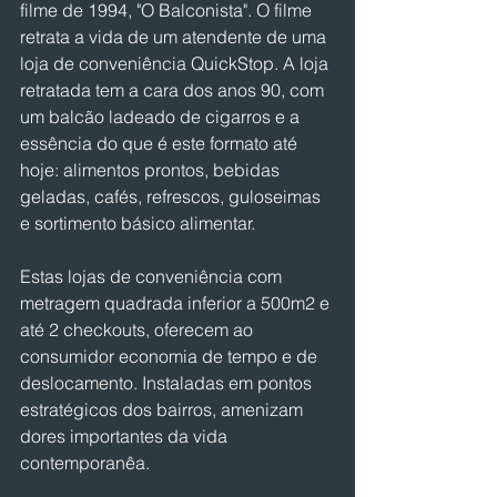
filme de 1994, "O Balconista". O filme 
retrata a vida de um atendente de uma 
loja de conveniência QuickStop. A loja 
retratada tem a cara dos anos 90, com 
um balcão ladeado de cigarros e a 
essência do que é este formato até 
hoje: alimentos prontos, bebidas 
geladas, cafés, refrescos, guloseimas 
e sortimento básico alimentar.
Estas lojas de conveniência com 
metragem quadrada inferior a 500m2 e 
até 2 checkouts, oferecem ao 
consumidor economia de tempo e de 
deslocamento. Instaladas em pontos 
estratégicos dos bairros, amenizam 
dores importantes da vida 
contemporanêa.