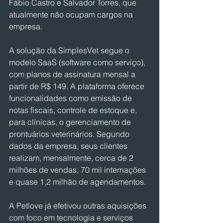
Fábio Castro e Salvador Torres, que 
atualmente não ocupam cargos na 
empresa.
A solução da SimplesVet segue o 
modelo SaaS (software como serviço), 
com planos de assinatura mensal a 
partir de R$ 149. A plataforma oferece 
funcionalidades como emissão de 
notas fiscais, controle de estoque e, 
para clínicas, o gerenciamento de 
prontuários veterinários. Segundo 
dados da empresa, seus clientes 
realizam, mensalmente, cerca de 2 
milhões de vendas, 70 mil internações 
e quase 1,2 milhão de agendamentos.
A Petlove já efetivou outras aquisições 
com foco em tecnologia e serviços 