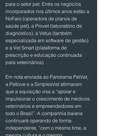
para o setor pet. Entre os negócios 
incorporados nos últimos anos estão a 
NoFaro (operadora de planos de 
saúde pet), a Provet (laboratório de 
diagnóstico), a Vetus (também 
especializada em software de gestão) 
e a Vet Smart (plataforma de 
prescrição e educação continuada 
para veterinários).
Em nota enviada ao Panorama PetVet, 
a Petlove e a SimplesVet afirmaram 
que a aquisição visa a “apoiar e 
impulsionar o crescimento de médicos 
veterinários e empreendedores em 
todo o Brasil”. A companhia baiana 
continuará operando de forma 
independente, “com o mesmo time, a 
mesma cultura e o mesmo 