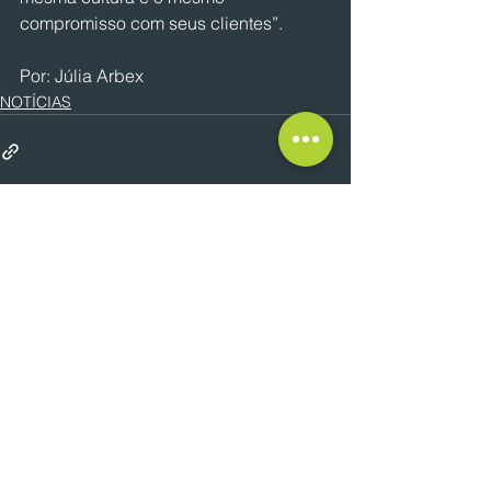
compromisso com seus clientes”.
Por: Júlia Arbex
NOTÍCIAS
Ver tudo
Posts recentes