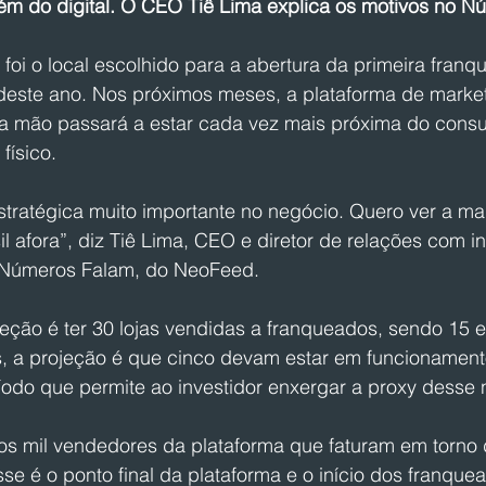
ém do digital. O CEO Tiê Lima explica os motivos no 
foi o local escolhido para a abertura da primeira franqu
deste ano. Nos próximos meses, a plataforma de marke
a mão passará a estar cada vez mais próxima do consu
físico.
stratégica muito importante no negócio. Quero ver a ma
l afora”, diz Tiê Lima, CEO e diretor de relações com i
 Números Falam, do NeoFeed.
eção é ter 30 lojas vendidas a franqueados, sendo 15 
s, a projeção é que cinco devam estar em funcionament
íodo que permite ao investidor enxergar a proxy desse 
s mil vendedores da plataforma que faturam em torno 
se é o ponto final da plataforma e o início dos franquea