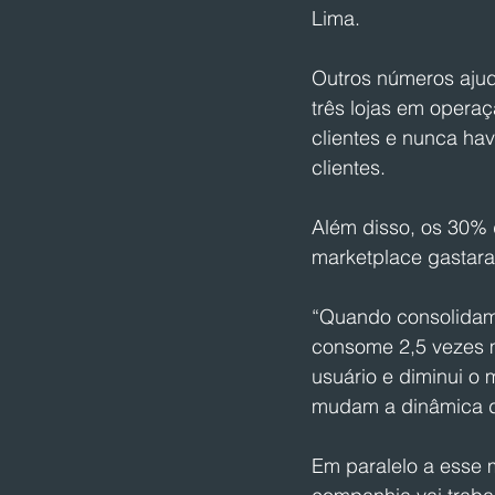
Lima.
Outros números ajud
três lojas em opera
clientes e nunca ha
clientes.
Além disso, os 30% 
marketplace gastaram
“Quando consolidamo
consome 2,5 vezes m
usuário e diminui o
mudam a dinâmica d
Em paralelo a esse 