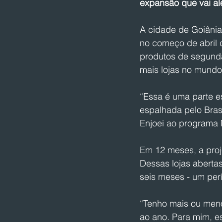
expansão que vai al
A cidade de Goiânia 
no começo de abril 
produtos de segund
mais lojas no mundo 
“Essa é uma parte e
espalhada pelo Brasi
Enjoei ao programa
Em 12 meses, a proj
Dessas lojas aberta
seis meses - um per
“Tenho mais ou meno
ao ano. Para mim, es