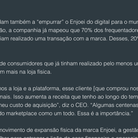
am também a “empurrar” o Enjoei do digital para o mu
ção, a companhia já mapeou que 70% dos frequentador
viam realizado uma transação com a marca. Desses, 20
de consumidores que já tinham realizado pelo menos 
 mais na loja física.
s a loja e a plataforma, esse cliente [que comprou nos
ais. Isso aumenta a receita que tenho ao longo do te
 meu custo de aquisição”, diz o CEO. “Algumas centenas
o marketplace como um todo. Essa é a importância.”
movimento de expansão física da marca Enjoei, a gestã