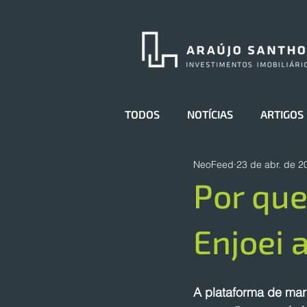
TODOS
NOTÍCIAS
ARTIGOS
NeoFeed
23 de abr. de 2
Por que
Enjoei a
A plataforma de ma