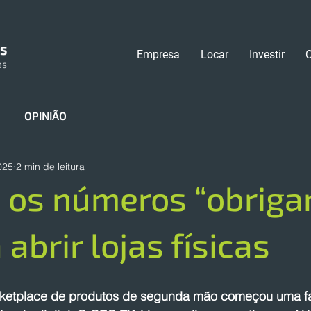
Empresa
Locar
Investir
OPINIÃO
025
2 min de leitura
 os números “obriga
 abrir lojas físicas
rketplace de produtos de segunda mão começou uma f