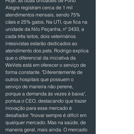
Hoje, as duas unidades de Porto 
Alegre registram cerca de 1 mil 
atendimentos mensais, sendo 75% 
cães e 25% gatos. Na UTI, que fica na 
unidade da Nilo Peçanha, nº 2433, a 
cada três leitos, dois veterinários 
intesivistas estarão dedicados ao 
atendimento dos pets. Rodrigo explica 
que o diferencial da iniciativa da 
WeVets está em oferecer o serviço de 
forma constante. "Diferentemente de 
outros hospitais que possuem o 
serviço de maneira não perene, 
porque a demanda às vezes é baixa", 
pontua o CEO, destacando que trazer 
inovação para esse mercado é 
desafiador. "Inovar sempre é difícil em 
qualquer mercado. Mas na saúde, de 
maneira geral, mais ainda. O mercado 