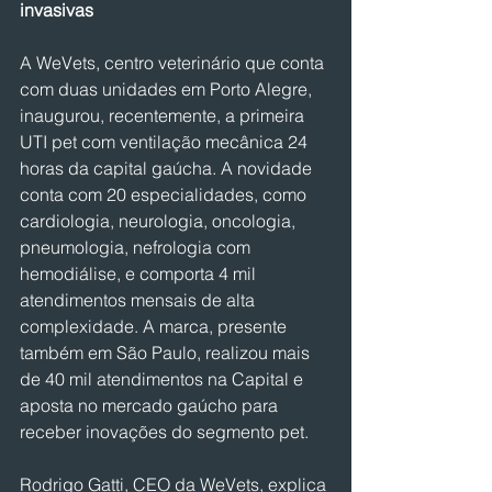
invasivas
A WeVets, centro veterinário que conta 
com duas unidades em Porto Alegre, 
inaugurou, recentemente, a primeira 
UTI pet com ventilação mecânica 24 
horas da capital gaúcha. A novidade 
conta com 20 especialidades, como 
cardiologia, neurologia, oncologia, 
pneumologia, nefrologia com 
hemodiálise, e comporta 4 mil 
atendimentos mensais de alta 
complexidade. A marca, presente 
também em São Paulo, realizou mais 
de 40 mil atendimentos na Capital e 
aposta no mercado gaúcho para 
receber inovações do segmento pet.
Rodrigo Gatti, CEO da WeVets, explica 