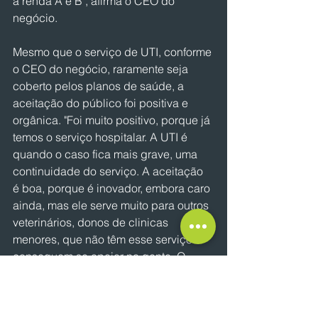
a renda A e B", afirma o CEO do 
negócio. 
Mesmo que o serviço de UTI, conforme 
o CEO do negócio, raramente seja 
coberto pelos planos de saúde, a 
aceitação do público foi positiva e 
orgânica. "Foi muito positivo, porque já 
temos o serviço hospitalar. A UTI é 
quando o caso fica mais grave, uma 
continuidade do serviço. A aceitação 
é boa, porque é inovador, embora caro 
ainda, mas ele serve muito para outros 
veterinários, donos de clinicas 
menores, que não têm esse serviço e 
conseguem se apoiar na gente. O 
nome WeVets é justamente por isso, 
porque apoiamos os outros 
veterinários", define.