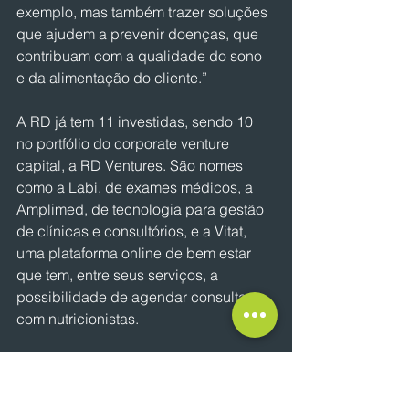
exemplo, mas também trazer soluções 
que ajudem a prevenir doenças, que 
contribuam com a qualidade do sono 
e da alimentação do cliente.”
A RD já tem 11 investidas, sendo 10 
no portfólio do corporate venture 
capital, a RD Ventures. São nomes 
como a Labi, de exames médicos, a 
Amplimed, de tecnologia para gestão 
de clínicas e consultórios, e a Vitat, 
uma plataforma online de bem estar 
que tem, entre seus serviços, a 
possibilidade de agendar consultas 
com nutricionistas.
A única que não faz parte da RD 
Ventures é a 4Bio, uma distribuidora 
de remédios especiais que atua na 