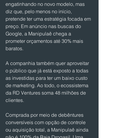
engatinhando no novo modelo, mas 
diz que, pelo menos no início, 
pretende ter uma estratégia focada em 
preço. Em anúncio nas buscas do 
Google, a Manipulaê chega a 
prometer orçamentos até 30% mais 
baratos.
A companhia também quer aproveitar 
o público que já está exposto a todas 
as investidas para ter um baixo custo 
de marketing. Ao todo, o ecossistema 
da RD Ventures soma 48 milhões de 
clientes.
Comprada por meio de debêntures 
conversíveis com opção de controle 
ou aquisição total, a Manipulaê ainda 
não é 100% da Raia Drogasil. Uma 