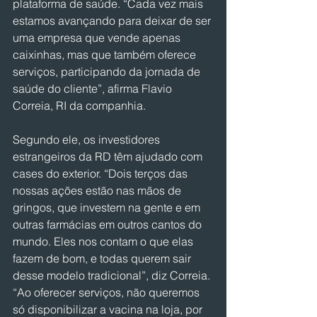
plataforma de saúde. “Cada vez mais 
estamos avançando para deixar de ser 
uma empresa que vende apenas 
caixinhas, mas que também oferece 
serviços, participando da jornada de 
saúde do cliente”, afirma Flavio 
Correia, RI da companhia.
Segundo ele, os investidores 
estrangeiros da RD têm ajudado com 
cases do exterior. “Dois terços das 
nossas ações estão nas mãos de 
gringos, que investem na gente e em 
outras farmácias em outros cantos do 
mundo. Eles nos contam o que elas 
fazem de bom, e todas querem sair 
desse modelo tradicional”, diz Correia. 
“Ao oferecer serviços, não queremos 
só disponibilizar a vacina na loja, por 