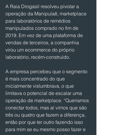
A Raia Drogasil resolveu pivotar a 
operação da Manipulaê, marketplace 
para laboratórios de remédios 
manipulados comprado no fim de 
2019. Em vez de uma plataforma de 
vendas de terceiros, a companhia 
virou um ecommerce do próprio 
laboratório, recém-construído.
A empresa percebeu que o segmento 
é mais concentrado do que 
inicialmente vislumbrava, o que 
limitava o potencial de escalar uma 
operação de marketplace. “Queríamos 
conectar todos, mas aí vimos que são 
três ou quatro que fazem a diferença, 
então por que ter outro fazendo isso 
para mim se eu mesmo posso fazer e 