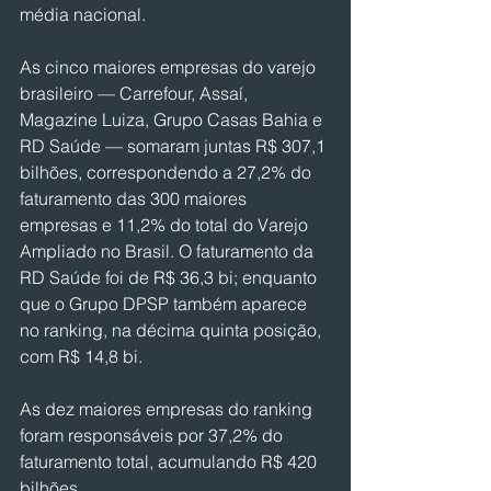
média nacional.
As cinco maiores empresas do varejo 
brasileiro — Carrefour, Assaí, 
Magazine Luiza, Grupo Casas Bahia e 
RD Saúde — somaram juntas R$ 307,1 
bilhões, correspondendo a 27,2% do 
faturamento das 300 maiores 
empresas e 11,2% do total do Varejo 
Ampliado no Brasil. O faturamento da 
RD Saúde foi de R$ 36,3 bi; enquanto 
que o Grupo DPSP também aparece 
no ranking, na décima quinta posição, 
com R$ 14,8 bi.
As dez maiores empresas do ranking 
foram responsáveis por 37,2% do 
faturamento total, acumulando R$ 420 
bilhões.