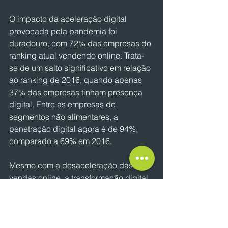
O impacto da aceleração digital 
provocada pela pandemia foi 
duradouro, com 72% das empresas do 
ranking atual vendendo online. Trata-
se de um salto significativo em relação 
ao ranking de 2016, quando apenas 
37% das empresas tinham presença 
digital. Entre as empresas de 
segmentos não alimentares, a 
penetração digital agora é de 94%, 
comparado a 69% em 2016.
Mesmo com a desaceleração das 
vendas online, a transformação digital 
no varejo brasileiro continua em 
ascensão, com aproveitamento de 
dados e melhoria da experiência do 
cliente. O uso do WhatsApp como 